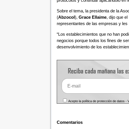
protocolos y continuar aplicándolo en 
Sobre el tema, la presidenta de la Aso
(
Abzocol
),
Grace Ellaime
, dijo que e
representantes de las empresas y les p
“Los establecimientos que no han podi
negocios porque todos los fines de sem
desenvolvimiento de los establecimient
Acepto la política de protección de datos -
Comentarios