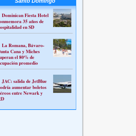
Santo Domingo
Dominican Fiesta Hotel
onmemora 35 años de
ospitalidad en SD
La Romana, Bávaro-
unta Cana y Miches
uperan el 80% de
cupación promedio
JAC: salida de JetBlue
odría aumentar boletos
éreos entre Newark y
RD