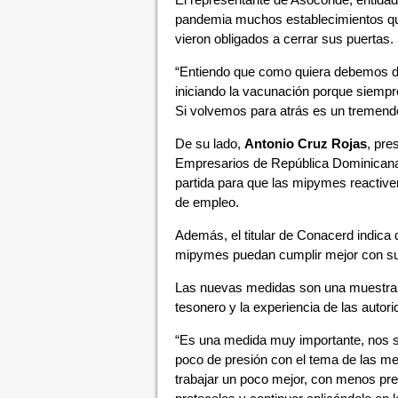
pandemia muchos establecimientos que n
vieron obligados a cerrar sus puertas.
“Entiendo que como quiera debemos d
iniciando la vacunación porque siempr
Si volvemos para atrás es un tremend
De su lado,
Antonio Cruz Rojas
, pre
Empresarios de República Dominicana
partida para que las mipymes reactiv
de empleo.
Además, el titular de Conacerd indica 
mipymes puedan cumplir mejor con su
Las nuevas medidas son una muestra de
tesonero y la experiencia de las autori
“Es una medida muy importante, nos s
poco de presión con el tema de las me
trabajar un poco mejor, con menos pr