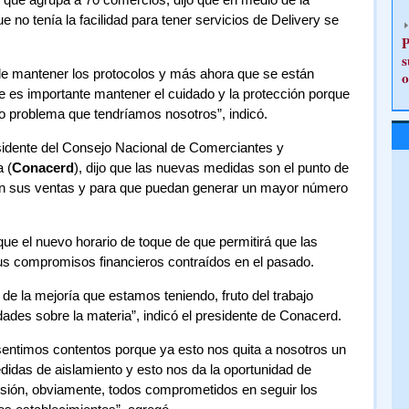
o tenía la facilidad para tener servicios de Delivery se
P
s
e mantener los protocolos y más ahora que se están
o
e es importante mantener el cuidado y la protección porque
o problema que tendríamos nosotros”, indicó.
sidente del Consejo Nacional de Comerciantes y
 (
Conacerd
), dijo que las nuevas medidas son el punto de
en sus ventas y para que puedan generar un mayor número
que el nuevo horario de toque de que permitirá que las
s compromisos financieros contraídos en el pasado.
 la mejoría que estamos teniendo, fruto del trabajo
dades sobre la materia”, indicó el presidente de Conacerd.
entimos contentos porque ya esto nos quita a nosotros un
didas de aislamiento y esto nos da la oportunidad de
esión, obviamente, todos comprometidos en seguir los