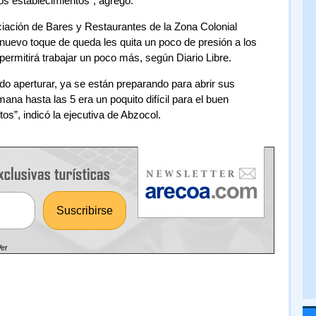
los establecimientos”, agregó.
ciación de Bares y Restaurantes de la Zona Colonial
l nuevo toque de queda les quita un poco de presión a los
ermitirá trabajar un poco más, según Diario Libre.
do aperturar, ya se están preparando para abrir sus
ana hasta las 5 era un poquito difícil para el buen
os”, indicó la ejecutiva de Abzocol.
Ver