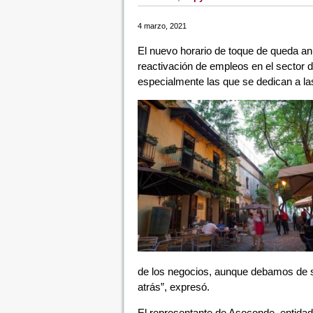
4 marzo, 2021
El nuevo horario de toque de queda an
reactivación de empleos en el sector
especialmente las que se dedican a la
de los negocios, aunque debamos de seg
atrás”, expresó.
El representante de Asoconde, entidad