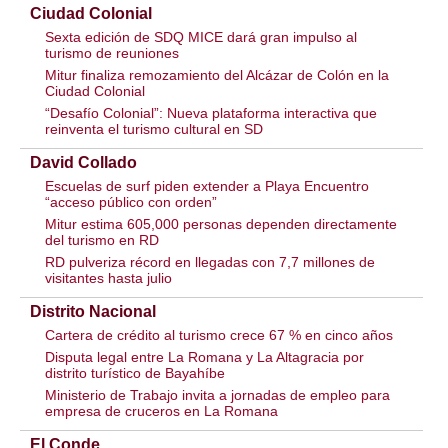
Ciudad Colonial
Sexta edición de SDQ MICE dará gran impulso al
turismo de reuniones
Mitur finaliza remozamiento del Alcázar de Colón en la
Ciudad Colonial
“Desafío Colonial”: Nueva plataforma interactiva que
reinventa el turismo cultural en SD
David Collado
Escuelas de surf piden extender a Playa Encuentro
“acceso público con orden”
Mitur estima 605,000 personas dependen directamente
del turismo en RD
RD pulveriza récord en llegadas con 7,7 millones de
visitantes hasta julio
Distrito Nacional
Cartera de crédito al turismo crece 67 % en cinco años
Disputa legal entre La Romana y La Altagracia por
distrito turístico de Bayahíbe
Ministerio de Trabajo invita a jornadas de empleo para
empresa de cruceros en La Romana
El Conde