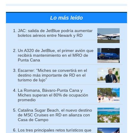
Lo más leído
JAC: salida de JetBlue podría aumentar
boletos aéreos entre Newark y RD
Un A320 de JetBlue, el primer avión que
recibirá mantenimiento en el MRO de
Punta Cana
Escarrer: “Miches se convertirá en el
destino más importante de RD en el
turismo de lujo”
La Romana, Bávaro-Punta Cana y
Miches superan el 80% de ocupación
promedio
Catalina Sugar Beach, el nuevo destino
de MSC Cruises en RD en alianza con
Casa de Campo
Los tres principales retos turísticos que