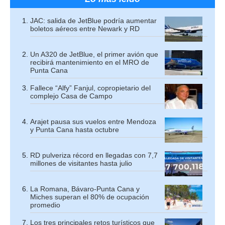
JAC: salida de JetBlue podría aumentar
boletos aéreos entre Newark y RD
Un A320 de JetBlue, el primer avión que
recibirá mantenimiento en el MRO de
Punta Cana
Fallece “Alfy” Fanjul, copropietario del
complejo Casa de Campo
Arajet pausa sus vuelos entre Mendoza
y Punta Cana hasta octubre
RD pulveriza récord en llegadas con 7,7
millones de visitantes hasta julio
La Romana, Bávaro-Punta Cana y
Miches superan el 80% de ocupación
promedio
Los tres principales retos turísticos que