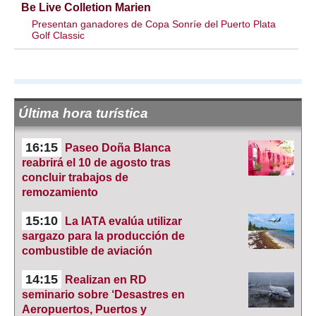
Be Live Colletion Marien
Presentan ganadores de Copa Sonríe del Puerto Plata
Golf Classic
Última hora turística
16:15
Paseo Doña Blanca
reabrirá el 10 de agosto tras
concluir trabajos de
remozamiento
15:10
La IATA evalúa utilizar
sargazo para la producción de
combustible de aviación
14:15
Realizan en RD
seminario sobre ‘Desastres en
Aeropuertos, Puertos y