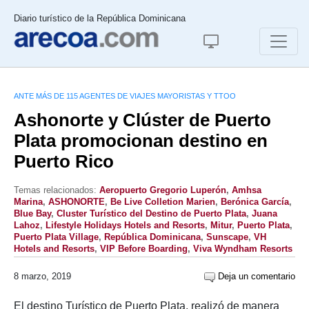
Diario turístico de la República Dominicana
ANTE MÁS DE 115 AGENTES DE VIAJES MAYORISTAS Y TTOO
Ashonorte y Clúster de Puerto
Plata promocionan destino en
Puerto Rico
Temas relacionados:
Aeropuerto Gregorio Luperón
,
Amhsa
Marina
,
ASHONORTE
,
Be Live Colletion Marien
,
Berónica García
,
Blue Bay
,
Cluster Turístico del Destino de Puerto Plata
,
Juana
Lahoz
,
Lifestyle Holidays Hotels and Resorts
,
Mitur
,
Puerto Plata
,
Puerto Plata Village
,
República Dominicana
,
Sunscape
,
VH
Hotels and Resorts
,
VIP Before Boarding
,
Viva Wyndham Resorts
8 marzo, 2019
Deja un comentario
El destino Turístico de Puerto Plata, realizó de manera