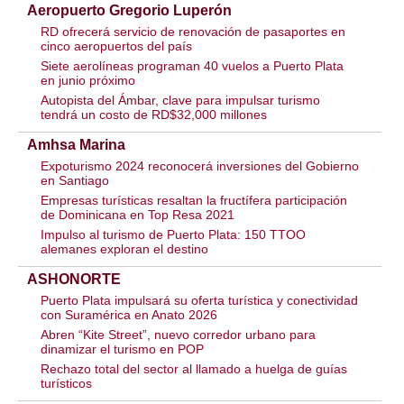
Aeropuerto Gregorio Luperón
RD ofrecerá servicio de renovación de pasaportes en
cinco aeropuertos del país
Siete aerolíneas programan 40 vuelos a Puerto Plata
en junio próximo
Autopista del Ámbar, clave para impulsar turismo
tendrá un costo de RD$32,000 millones
Amhsa Marina
Expoturismo 2024 reconocerá inversiones del Gobierno
en Santiago
Empresas turísticas resaltan la fructífera participación
de Dominicana en Top Resa 2021
Impulso al turismo de Puerto Plata: 150 TTOO
alemanes exploran el destino
ASHONORTE
Puerto Plata impulsará su oferta turística y conectividad
con Suramérica en Anato 2026
Abren “Kite Street”, nuevo corredor urbano para
dinamizar el turismo en POP
Rechazo total del sector al llamado a huelga de guías
turísticos