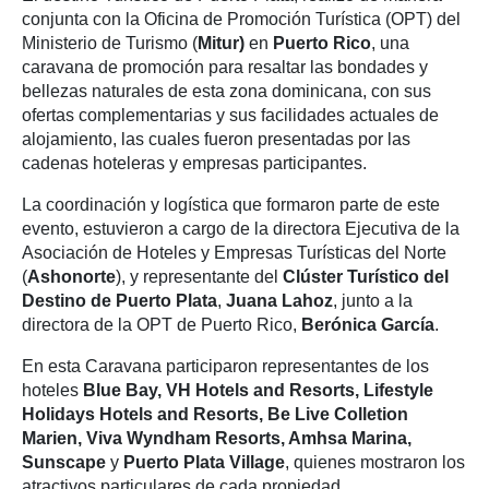
conjunta con la Oficina de Promoción Turística (OPT) del
Ministerio de Turismo (
Mitur)
en
Puerto Rico
, una
caravana de promoción para resaltar las bondades y
bellezas naturales de esta zona dominicana, con sus
ofertas complementarias y sus facilidades actuales de
alojamiento, las cuales fueron presentadas por las
cadenas hoteleras y empresas participantes.
La coordinación y logística que formaron parte de este
evento, estuvieron a cargo de la directora Ejecutiva de la
Asociación de Hoteles y Empresas Turísticas del Norte
(
Ashonorte
), y representante del
Clúster Turístico del
Destino de Puerto Plata
,
Juana Lahoz
, junto a la
directora de la OPT de Puerto Rico,
Berónica García
.
En esta Caravana participaron representantes de los
hoteles
Blue Bay, VH Hotels and Resorts, Lifestyle
Holidays Hotels and Resorts, Be Live Colletion
Marien, Viva Wyndham Resorts, Amhsa Marina,
Sunscape
y
Puerto Plata Village
, quienes mostraron los
atractivos particulares de cada propiedad.