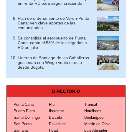
enfrenta RD para seguir creciendo
Plan de ordenamiento de Verón-Punta
Cana: ven clave aportes de las
comunidades
Se consolida el aeropuerto de Punta
Cana: capta el 58% de las llegadas a
RD en julio
Líderes de Santiago de los Caballeros
gestionan con Wingo vuelo directo
desde Bogotá
DIRECTORIO
Punta Cana
Riu
Transat
Puerto Plata
Iberostar
Hotelbeds
Santo Domingo
Barceló
Booking.com
San Pedro
Palladium
Martín de Oliva
Samaná
Hyatt
Luis Abinader