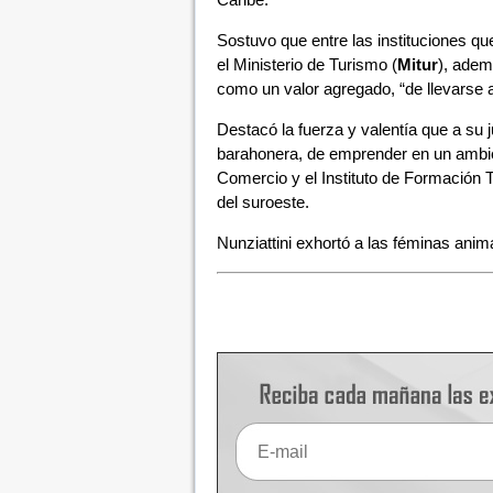
Sostuvo que entre las instituciones 
el Ministerio de Turismo (
Mitur
), adem
como un valor agregado, “de llevarse 
Destacó la fuerza y valentía que a su j
barahonera, de emprender en un ambien
Comercio y el Instituto de Formación T
del suroeste.
Nunziattini exhortó a las féminas anim