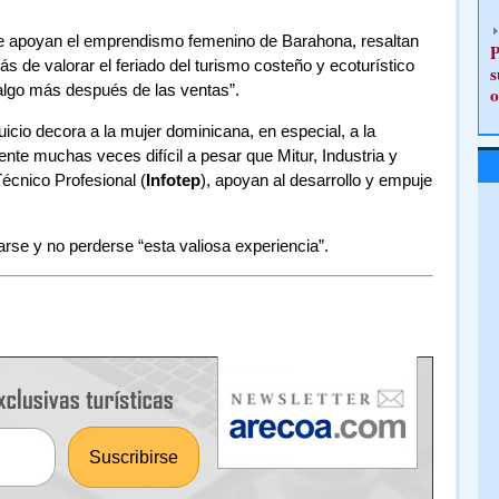
que apoyan el emprendismo femenino de Barahona, resaltan
P
ás de valorar el feriado del turismo costeño y ecoturístico
s
algo más después de las ventas”.
o
uicio decora a la mujer dominicana, en especial, a la
te muchas veces difícil a pesar que Mitur, Industria y
écnico Profesional (
Infotep
), apoyan al desarrollo y empuje
arse y no perderse “esta valiosa experiencia”.