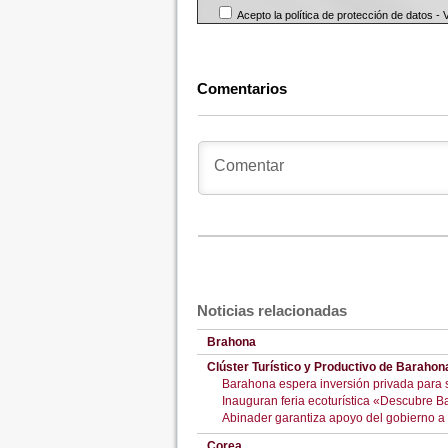
Acepto la política de protección de datos -
Comentarios
Noticias relacionadas
Brahona
Clúster Turístico y Productivo de Barahon
Barahona espera inversión privada para su
Inauguran feria ecoturística «Descubre B
Abinader garantiza apoyo del gobierno a cl
Corea