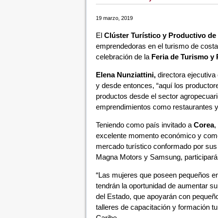
19 marzo, 2019
El
Clúster Turístico y Productivo d
emprendedoras en el turismo de costa, 
celebración de la
Feria de Turismo y
Elena Nunziattini,
directora ejecutiva
y desde entonces, “aquí los productore
productos desde el sector agropecuar
emprendimientos como restaurantes y 
Teniendo como país invitado a
Corea
,
excelente momento económico y comer
mercado turístico conformado por sus
Magna Motors y Samsung, participará
“Las mujeres que poseen pequeños emp
tendrán la oportunidad de aumentar s
del Estado, que apoyarán con pequeño 
talleres de capacitación y formación tur
Caribe.