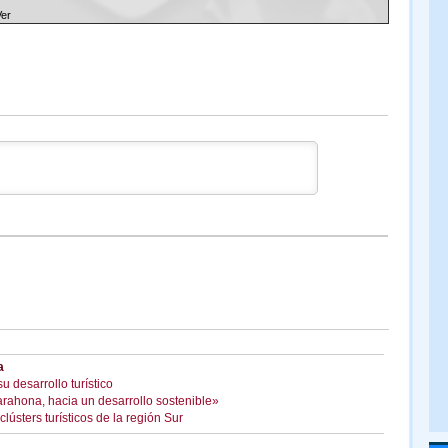
Ver
a
 desarrollo turístico
arahona, hacia un desarrollo sostenible»
ústers turísticos de la región Sur