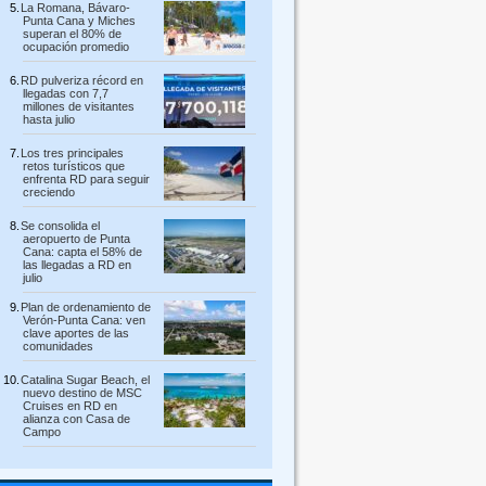
La Romana, Bávaro-
Punta Cana y Miches
superan el 80% de
ocupación promedio
RD pulveriza récord en
llegadas con 7,7
millones de visitantes
hasta julio
Los tres principales
retos turísticos que
enfrenta RD para seguir
creciendo
Se consolida el
aeropuerto de Punta
Cana: capta el 58% de
las llegadas a RD en
julio
Plan de ordenamiento de
Verón-Punta Cana: ven
clave aportes de las
comunidades
Catalina Sugar Beach, el
nuevo destino de MSC
Cruises en RD en
alianza con Casa de
Campo