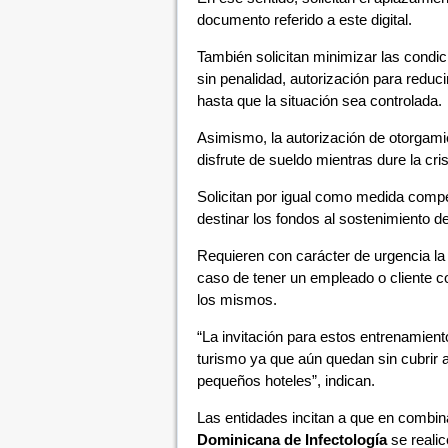
documento referido a este digital.
También solicitan minimizar las condic
sin penalidad, autorización para redu
hasta que la situación sea controlada.
Asimismo, la autorización de otorgam
disfrute de sueldo mientras dure la cris
Solicitan por igual como medida compe
destinar los fondos al sostenimiento de
Requieren con carácter de urgencia la 
caso de tener un empleado o cliente c
los mismos.
“La invitación para estos entrenamient
turismo ya que aún quedan sin cubrir a
pequeños hoteles”, indican.
Las entidades incitan a que en combin
Dominicana de Infectología
se reali