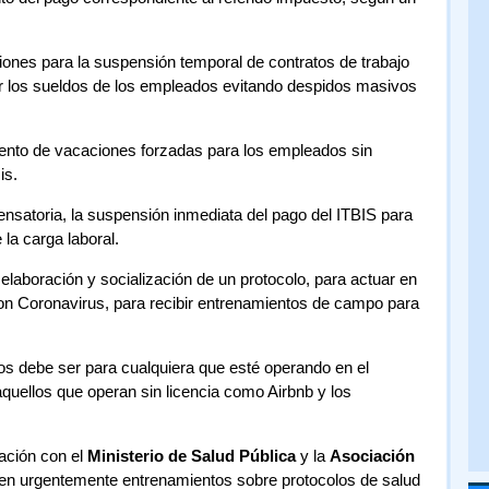
iones para la suspensión temporal de contratos de trabajo
cir los sueldos de los empleados evitando despidos masivos
iento de vacaciones forzadas para los empleados sin
is.
nsatoria, la suspensión inmediata del pago del ITBIS para
 la carga laboral.
elaboración y socialización de un protocolo, para actuar en
on Coronavirus, para recibir entrenamientos de campo para
os debe ser para cualquiera que esté operando en el
quellos que operan sin licencia como Airbnb y los
ación con el
Ministerio de Salud Pública
y la
Asociación
cen urgentemente entrenamientos sobre protocolos de salud