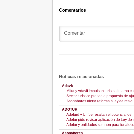
Comentarios
Noticias relacionadas
Adavit
Mitur y Adavit impulsan turismo interno c
Sector turístico presenta propuesta de aju
Asonahores alerta reforma a ley de resid
ADOTUR
Adoturd y Unibe resaltan el potencial del f
Adotur pide revisar aplicación de Ley de r
Adotur y entidades se unen para fortalec
Asonahores