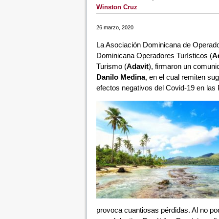
Winston Cruz
26 marzo, 2020
La Asociación Dominicana de Operado
Dominicana Operadores Turísticos (
A
Turismo (
Adavit
), firmaron un comunic
Danilo Medina
, en el cual remiten su
efectos negativos del Covid-19 en las
provoca cuantiosas pérdidas. Al no po