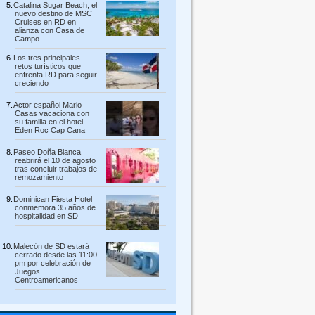
Catalina Sugar Beach, el
nuevo destino de MSC
Cruises en RD en
alianza con Casa de
Campo
Los tres principales
retos turísticos que
enfrenta RD para seguir
creciendo
Actor español Mario
Casas vacaciona con
su familia en el hotel
Eden Roc Cap Cana
Paseo Doña Blanca
reabrirá el 10 de agosto
tras concluir trabajos de
remozamiento
Dominican Fiesta Hotel
conmemora 35 años de
hospitalidad en SD
Malecón de SD estará
cerrado desde las 11:00
pm por celebración de
Juegos
Centroamericanos