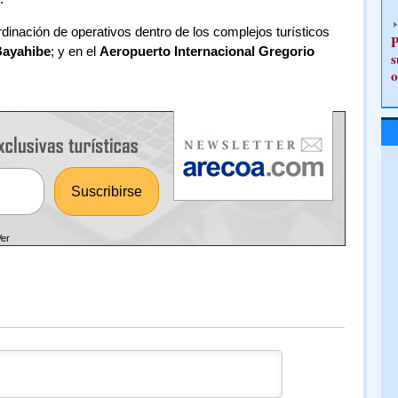
rdinación de operativos dentro de los complejos turísticos
P
ayahibe
; y en el
Aeropuerto Internacional Gregorio
s
o
Ver