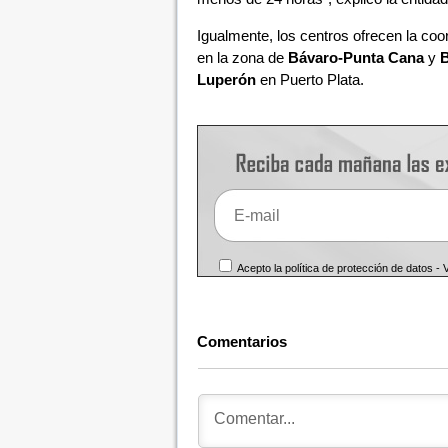
Igualmente, los centros ofrecen la coo
en la zona de
Bávaro-Punta Cana
y
B
Luperón
en Puerto Plata.
Acepto la política de protección de datos -
Comentarios