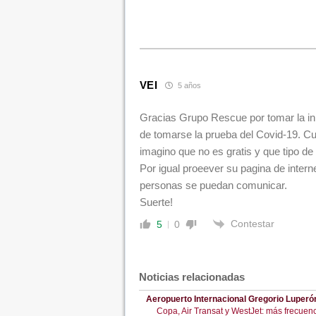
VEI
5 años
Gracias Grupo Rescue por tomar la ini
de tomarse la prueba del Covid-19. Cua
imagino que no es gratis y que tipo d
Por igual proeever su pagina de interne
personas se puedan comunicar.
Suerte!
Contestar
5
0
Noticias relacionadas
Aeropuerto Internacional Gregorio Luperó
Copa, Air Transat y WestJet: más frecuen