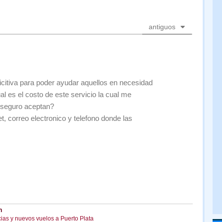
antiguos
citiva para poder ayudar aquellos en necesidad
l es el costo de este servicio la cual me
e seguro aceptan?
t, correo electronico y telefono donde las
n
cias y nuevos vuelos a Puerto Plata