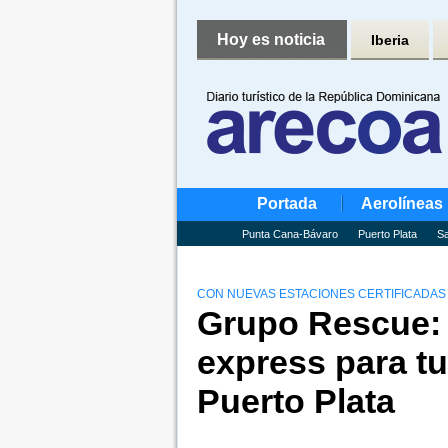
Hoy es noticia
Iberia
Portada
Aerolíneas
Punta Cana-Bávaro
Puerto Plata
Sa
CON NUEVAS ESTACIONES CERTIFICADAS 
Grupo Rescue: 
express para tu
Puerto Plata