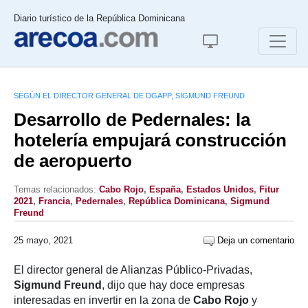
Diario turístico de la República Dominicana
SEGÚN EL DIRECTOR GENERAL DE DGAPP, SIGMUND FREUND
Desarrollo de Pedernales: la
hotelería empujará construcción
de aeropuerto
Temas relacionados:
Cabo Rojo
,
España
,
Estados Unidos
,
Fitur
2021
,
Francia
,
Pedernales
,
República Dominicana
,
Sigmund
Freund
25 mayo, 2021
Deja un comentario
El director general de Alianzas Público-Privadas,
Sigmund Freund
, dijo que hay doce empresas
interesadas en invertir en la zona de
Cabo Rojo
y