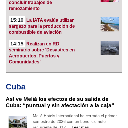
concluir trabajos de
remozamiento
15:10
La IATA evalúa utilizar
sargazo para la producción de
combustible de aviación
14:15
Realizan en RD
seminario sobre ‘Desastres en
Aeropuertos, Puertos y
Comunidades’
Cuba
Así ve Meliá los efectos de su salida de
Cuba: “puntual y sin afectación a la caja”
Meliá Hotels International ha cerrado el primer
semestre de 2026 con un beneficio neto
recurrente de 83,4…
Leer más