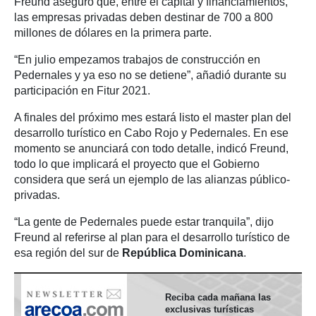
Freund aseguró que, entre el capital y financiamientos,
las empresas privadas deben destinar de 700 a 800
millones de dólares en la primera parte.
“En julio empezamos trabajos de construcción en
Pedernales y ya eso no se detiene”, añadió durante su
participación en Fitur 2021.
A finales del próximo mes estará listo el master plan del
desarrollo turístico en Cabo Rojo y Pedernales. En ese
momento se anunciará con todo detalle, indicó Freund,
todo lo que implicará el proyecto que el Gobierno
considera que será un ejemplo de las alianzas público-
privadas.
“La gente de Pedernales puede estar tranquila”, dijo
Freund al referirse al plan para el desarrollo turístico de
esa región del sur de
República Dominicana
.
Reciba cada mañana las
exclusivas turísticas