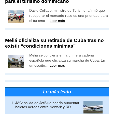
para el turismo dominicano
David Collado, ministro de Turismo, afirmó que
recuperar el mercado ruso es una prioridad para
el turismo…
Leer más
Meliá oficializa su retirada de Cuba tras no
existir “condiciones mínimas”
Meliá se convierte en la primera cadena
española que oficializa su marcha de Cuba. En
un escrito…
Leer más
Lo más leído
JAC: salida de JetBlue podría aumentar
boletos aéreos entre Newark y RD