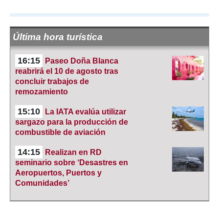
Última hora turística
16:15
Paseo Doña Blanca
reabrirá el 10 de agosto tras
concluir trabajos de
remozamiento
15:10
La IATA evalúa utilizar
sargazo para la producción de
combustible de aviación
14:15
Realizan en RD
seminario sobre ‘Desastres en
Aeropuertos, Puertos y
Comunidades’