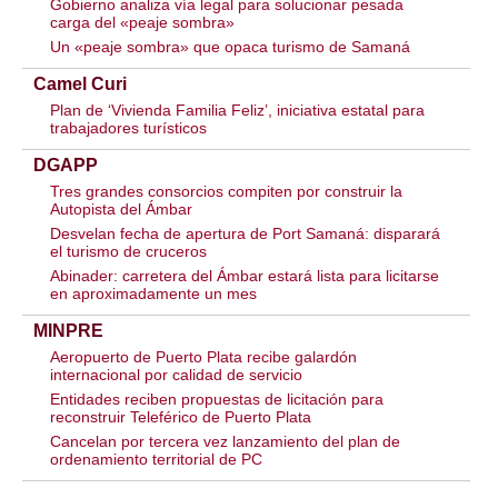
Gobierno analiza vía legal para solucionar pesada
carga del «peaje sombra»
Un «peaje sombra» que opaca turismo de Samaná
Camel Curi
Plan de ‘Vivienda Familia Feliz’, iniciativa estatal para
trabajadores turísticos
DGAPP
Tres grandes consorcios compiten por construir la
Autopista del Ámbar
Desvelan fecha de apertura de Port Samaná: disparará
el turismo de cruceros
Abinader: carretera del Ámbar estará lista para licitarse
en aproximadamente un mes
MINPRE
Aeropuerto de Puerto Plata recibe galardón
internacional por calidad de servicio
Entidades reciben propuestas de licitación para
reconstruir Teleférico de Puerto Plata
Cancelan por tercera vez lanzamiento del plan de
ordenamiento territorial de PC