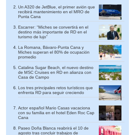
Un A320 de JetBlue, el primer avión que
recibirá mantenimiento en el MRO de
Punta Cana
Escarrer: “Miches se convertirá en el
destino más importante de RD en el
turismo de lujo”
La Romana, Bávaro-Punta Cana y
Miches superan el 80% de ocupación
promedio
Catalina Sugar Beach, el nuevo destino
de MSC Cruises en RD en alianza con
Casa de Campo
Los tres principales retos turísticos que
enfrenta RD para seguir creciendo
Actor español Mario Casas vacaciona
con su familia en el hotel Eden Roc Cap
Cana
Paseo Doña Blanca reabrirá el 10 de
agosto tras concluir trabajos de