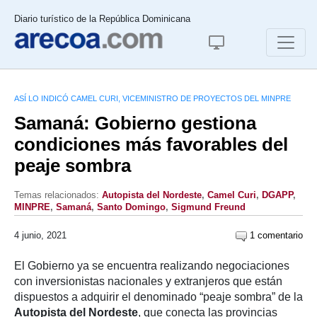
Diario turístico de la República Dominicana
ASÍ LO INDICÓ CAMEL CURI, VICEMINISTRO DE PROYECTOS DEL MINPRE
Samaná: Gobierno gestiona
condiciones más favorables del
peaje sombra
Temas relacionados:
Autopista del Nordeste
,
Camel Curi
,
DGAPP
,
MINPRE
,
Samaná
,
Santo Domingo
,
Sigmund Freund
4 junio, 2021
1 comentario
El Gobierno ya se encuentra realizando negociaciones
con inversionistas nacionales y extranjeros que están
dispuestos a adquirir el denominado “peaje sombra” de la
Autopista del Nordeste
, que conecta las provincias