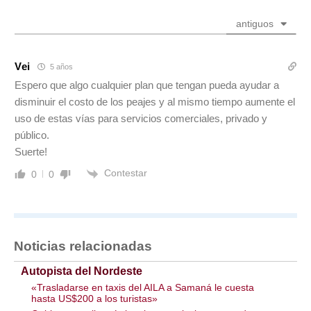
antiguos
Vei
5 años
Espero que algo cualquier plan que tengan pueda ayudar a
disminuir el costo de los peajes y al mismo tiempo aumente el
uso de estas vías para servicios comerciales, privado y
público.
Suerte!
Contestar
0
0
Noticias relacionadas
Autopista del Nordeste
«Trasladarse en taxis del AILA a Samaná le cuesta
hasta US$200 a los turistas»