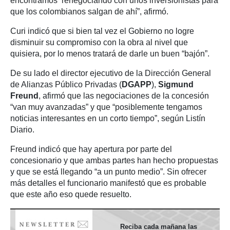
encontramos renegociando con unos inversionistas para
que los colombianos salgan de ahí”, afirmó.
Curi indicó que si bien tal vez el Gobierno no logre
disminuir su compromiso con la obra al nivel que
quisiera, por lo menos tratará de darle un buen “bajón”.
De su lado el director ejecutivo de la Dirección General
de Alianzas Público Privadas (
DGAPP
),
Sigmund
Freund
, afirmó que las negociaciones de la concesión
“van muy avanzadas” y que “posiblemente tengamos
noticias interesantes en un corto tiempo”, según Listín
Diario.
Freund indicó que hay apertura por parte del
concesionario y que ambas partes han hecho propuestas
y que se está llegando “a un punto medio”. Sin ofrecer
más detalles el funcionario manifestó que es probable
que este año eso quede resuelto.
Reciba cada mañana las