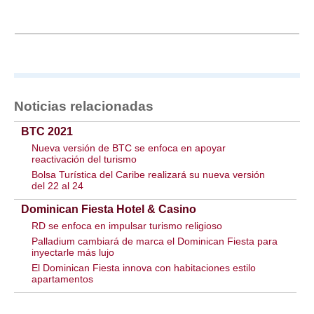
Noticias relacionadas
BTC 2021
Nueva versión de BTC se enfoca en apoyar
reactivación del turismo
Bolsa Turística del Caribe realizará su nueva versión
del 22 al 24
Dominican Fiesta Hotel & Casino
RD se enfoca en impulsar turismo religioso
Palladium cambiará de marca el Dominican Fiesta para
inyectarle más lujo
El Dominican Fiesta innova con habitaciones estilo
apartamentos