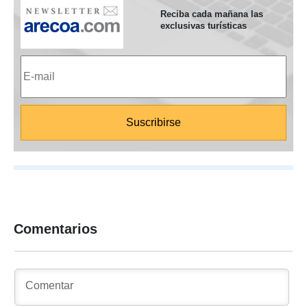
Reciba cada mañana las
exclusivas turísticas
Comentarios