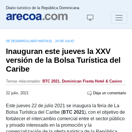
Diario turístico de la República Dominicana
SE DESARROLLARÁ HASTA EL 24 DE JULIO
Inauguran este jueves la XXV
versión de la Bolsa Turística del
Caribe
Temas relacionados:
BTC 2021
,
Dominican Fiesta Hotel & Casino
22 julio, 2021
Deja un comentario
Este jueves 22 de julio 2021 se inaugura la feria de La
Bolsa Turística del Caribe (
BTC 2021
), con el objetivo de
fortalecer el intercambio comercial entre el sector público
y privado interesado en la promoción y la
comercialización de la oferta turística de la República