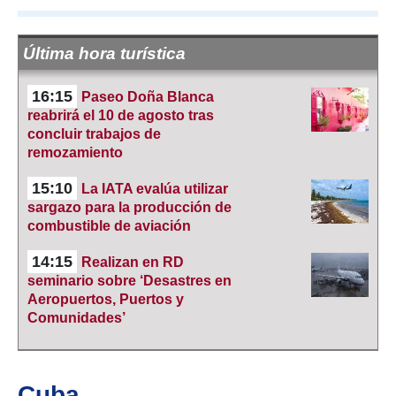
Última hora turística
16:15
Paseo Doña Blanca
reabrirá el 10 de agosto tras
concluir trabajos de
remozamiento
15:10
La IATA evalúa utilizar
sargazo para la producción de
combustible de aviación
14:15
Realizan en RD
seminario sobre ‘Desastres en
Aeropuertos, Puertos y
Comunidades’
Cuba