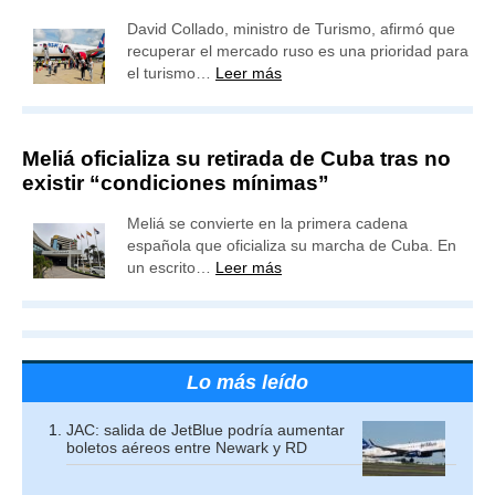
David Collado, ministro de Turismo, afirmó que
recuperar el mercado ruso es una prioridad para
el turismo…
Leer más
Meliá oficializa su retirada de Cuba tras no
existir “condiciones mínimas”
Meliá se convierte en la primera cadena
española que oficializa su marcha de Cuba. En
un escrito…
Leer más
Lo más leído
JAC: salida de JetBlue podría aumentar
boletos aéreos entre Newark y RD