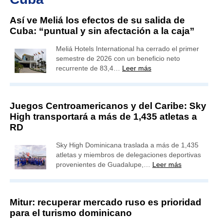
Así ve Meliá los efectos de su salida de
Cuba: “puntual y sin afectación a la caja”
Meliá Hotels International ha cerrado el primer
semestre de 2026 con un beneficio neto
recurrente de 83,4…
Leer más
Juegos Centroamericanos y del Caribe: Sky
High transportará a más de 1,435 atletas a
RD
Sky High Dominicana traslada a más de 1,435
atletas y miembros de delegaciones deportivas
provenientes de Guadalupe,…
Leer más
Mitur: recuperar mercado ruso es prioridad
para el turismo dominicano