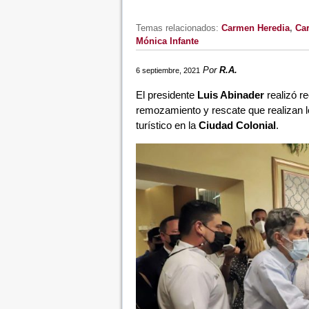
Temas relacionados:
Carmen Heredia
,
Car
Mónica Infante
Por
R.A.
6 septiembre, 2021
El presidente
Luis Abinader
realizó re
remozamiento y rescate que realizan los
turístico en la
Ciudad Colonial
.