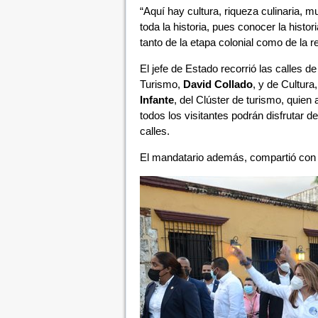
“Aquí hay cultura, riqueza culinaria,
toda la historia, pues conocer la histori
tanto de la etapa colonial como de la r
El jefe de Estado recorrió las calles d
Turismo,
David Collado
, y de Cultura
Infante
, del Clúster de turismo, quie
todos los visitantes podrán disfrutar d
calles.
El mandatario además, compartió con pr