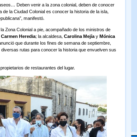
 museos… Deben venir a la zona colonial, deben de conocer
a de la Ciudad Colonial es conocer la historia de la isla,
epublicana”, manifestó.
e la Zona Colonial a pie, acompañado de los ministros de
,
Carmen Heredia
; la alcaldesa,
Carolina Mejía
y
Mónica
n anunció que durante los fines de semana de septiembre,
e diversas rutas para conocer la historia que envuelven sus
opietarios de restaurantes del lugar.