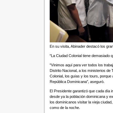
En su visita, Abinader destacó los gran
“La Ciudad Colonial tiene demasiado que
“Vinimos aquí para ver todos los trabaj
Distrito Nacional, a los ministerios de
Colonial, los guías y los tours, porque
República Dominicana”, aseguró.
El Presidente garantizó que cada día ir
desde ya la población dominicana y extr
los dominicanos visitar la vieja ciudad
como de la noche.