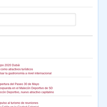
Expo 2020 Dubái
como atractivos turísticos
sar la gastronomía a nivel internacional
apertura del Paseo 30 de Mayo
expuesta en el Malecón Deportivo de SD
cón Deportivo, nuevo atractivo capitalino
ulso al turismo de reuniones