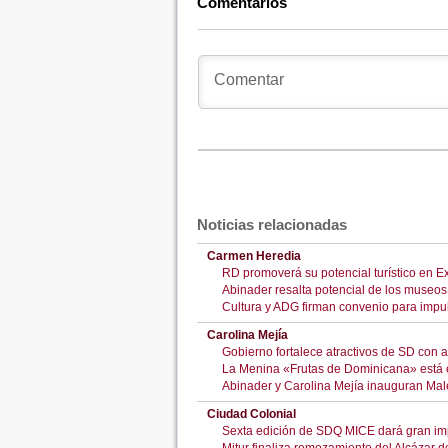
Comentarios
Noticias relacionadas
Carmen Heredia
RD promoverá su potencial turístico en 
Abinader resalta potencial de los museos 
Cultura y ADG firman convenio para impul
Carolina Mejía
Gobierno fortalece atractivos de SD con 
La Menina «Frutas de Dominicana» está 
Abinader y Carolina Mejía inauguran Male
Ciudad Colonial
Sexta edición de SDQ MICE dará gran imp