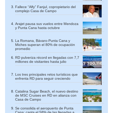
Fallece “Alfy” Fanjul, copropietario del
complejo Casa de Campo
Arajet pausa sus vuelos entre Mendoza
y Punta Cana hasta octubre
La Romana, Bávaro-Punta Cana y
Miches superan el 80% de ocupación
promedio
RD pulveriza récord en llegadas con 7,7
millones de visitantes hasta julio
Los tres principales retos turísticos que
enfrenta RD para seguir creciendo
Catalina Sugar Beach, el nuevo destino
de MSC Cruises en RD en alianza con
Casa de Campo
Se consolida el aeropuerto de Punta
Cana: capta el 58% de las llegadas a