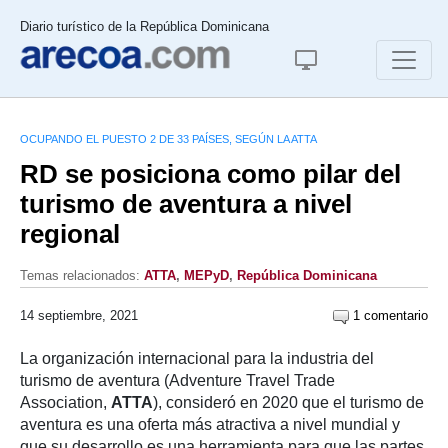
Diario turístico de la República Dominicana
OCUPANDO EL PUESTO 2 DE 33 PAÍSES, SEGÚN LA ATTA
RD se posiciona como pilar del
turismo de aventura a nivel
regional
Temas relacionados:
ATTA
,
MEPyD
,
República Dominicana
14 septiembre, 2021
1 comentario
La organización internacional para la industria del
turismo de aventura (Adventure Travel Trade
Association,
ATTA
), consideró en 2020 que el turismo de
aventura es una oferta más atractiva a nivel mundial y
que su desarrollo es una herramienta para que las partes