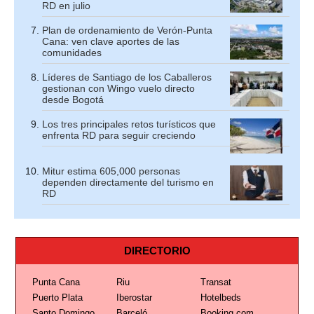
RD en julio
Plan de ordenamiento de Verón-Punta
Cana: ven clave aportes de las
comunidades
Líderes de Santiago de los Caballeros
gestionan con Wingo vuelo directo
desde Bogotá
Los tres principales retos turísticos que
enfrenta RD para seguir creciendo
Mitur estima 605,000 personas
dependen directamente del turismo en
RD
DIRECTORIO
Punta Cana
Riu
Transat
Puerto Plata
Iberostar
Hotelbeds
Santo Domingo
Barceló
Booking.com