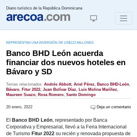
Diario turístico de la República Dominicana
REPRESENTAN UNA INVERSIÓN DE US$123 MILLONES
Banco BHD León acuerda
financiar dos nuevos hoteles en
Bávaro y SD
Temas relacionados:
Andrés Abbott
,
Ariel Pérez
,
Banco BHD-León
,
Bávaro
,
Fitur 2022
,
Juan Bolívar Díaz
,
Luis Molina Maríñez
,
Maureen Suazo
,
Rosa Romero
,
Santo Domingo
20 enero, 2022
Deja un comentario
El
Banco BHD León
, representado por Banca
Corporativa y Empresarial, llevó a la Feria Internacional
de Turismo
Fitur 2022
su recién y renovada propuesta de