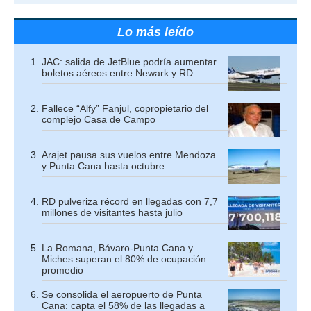
Lo más leído
JAC: salida de JetBlue podría aumentar
boletos aéreos entre Newark y RD
Fallece “Alfy” Fanjul, copropietario del
complejo Casa de Campo
Arajet pausa sus vuelos entre Mendoza
y Punta Cana hasta octubre
RD pulveriza récord en llegadas con 7,7
millones de visitantes hasta julio
La Romana, Bávaro-Punta Cana y
Miches superan el 80% de ocupación
promedio
Se consolida el aeropuerto de Punta
Cana: capta el 58% de las llegadas a