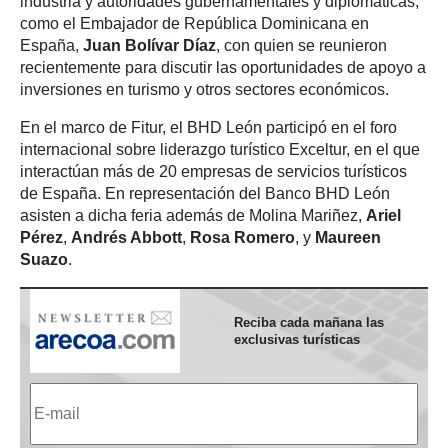
industria y autoridades gubernamentales y diplomáticas,
como el Embajador de República Dominicana en
España,
Juan Bolívar Díaz
, con quien se reunieron
recientemente para discutir las oportunidades de apoyo a
inversiones en turismo y otros sectores económicos.
En el marco de Fitur, el BHD León participó en el foro
internacional sobre liderazgo turístico Exceltur, en el que
interactúan más de 20 empresas de servicios turísticos
de España. En representación del Banco BHD León
asisten a dicha feria además de Molina Mariñez,
Ariel
Pérez
,
Andrés Abbott
,
Rosa Romero
, y
Maureen
Suazo
.
Reciba cada mañana las
exclusivas turísticas