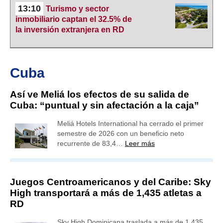
13:10
Turismo y sector
inmobiliario captan el 32.5% de
la inversión extranjera en RD
Cuba
Así ve Meliá los efectos de su salida de
Cuba: “puntual y sin afectación a la caja”
Meliá Hotels International ha cerrado el primer
semestre de 2026 con un beneficio neto
recurrente de 83,4…
Leer más
Juegos Centroamericanos y del Caribe: Sky
High transportará a más de 1,435 atletas a
RD
Sky High Dominicana traslada a más de 1,435