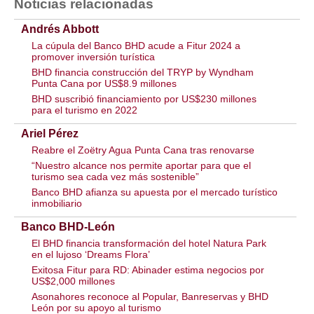
Noticias relacionadas
Andrés Abbott
La cúpula del Banco BHD acude a Fitur 2024 a
promover inversión turística
BHD financia construcción del TRYP by Wyndham
Punta Cana por US$8.9 millones
BHD suscribió financiamiento por US$230 millones
para el turismo en 2022
Ariel Pérez
Reabre el Zoëtry Agua Punta Cana tras renovarse
“Nuestro alcance nos permite aportar para que el
turismo sea cada vez más sostenible”
Banco BHD afianza su apuesta por el mercado turístico
inmobiliario
Banco BHD-León
El BHD financia transformación del hotel Natura Park
en el lujoso ‘Dreams Flora’
Exitosa Fitur para RD: Abinader estima negocios por
US$2,000 millones
Asonahores reconoce al Popular, Banreservas y BHD
León por su apoyo al turismo