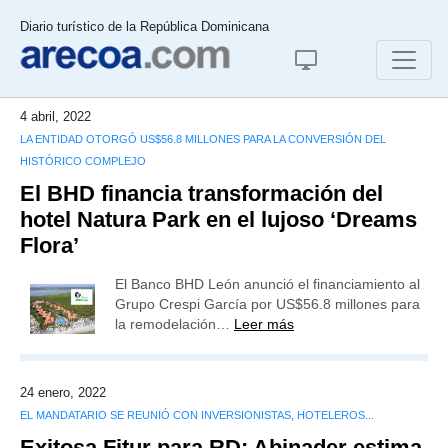
Diario turístico de la República Dominicana
4 abril, 2022
LA ENTIDAD OTORGÓ US$56.8 MILLONES PARA LA CONVERSIÓN DEL
HISTÓRICO COMPLEJO
El BHD financia transformación del
hotel Natura Park en el lujoso ‘Dreams
Flora’
El Banco BHD León anunció el financiamiento al
Grupo Crespi García por US$56.8 millones para
la remodelación…
Leer más
24 enero, 2022
EL MANDATARIO SE REUNIÓ CON INVERSIONISTAS, HOTELEROS...
Exitosa Fitur para RD: Abinader estima