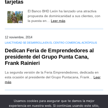
tarjetas
El Banco BHD León ha lanzado una atractiva
propuesta de dominicanidad a sus clientes, con
la puesta en…
Leer más
12 noviembre, 2014
LA ACTIVIDAD SE DESARROLLA EN EL CENTRO COMERCIAL ACRÓPOLIS
Dedican Feria de Emprendedores al
presidente del Grupo Punta Cana,
Frank Rainieri
La segunda versión de la Feria Emprendedores, dedicada en
esta ocasión al presidente del Grupo Puntacana, Frank…
Leer
más
Usamos cookies para asegurar que te damos la mejor
experiencia en nuestra web. Si continúas usando este sitio,