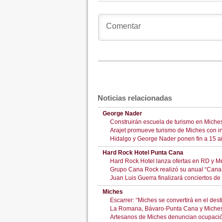
Noticias relacionadas
George Nader
Construirán escuela de turismo en Miche
Arajet promueve turismo de Miches con i
Hidalgo y George Nader ponen fin a 15 añ
Hard Rock Hotel Punta Cana
Hard Rock Hotel lanza ofertas en RD y Méx
Grupo Cana Rock realizó su anual “Can
Juan Luis Guerra finalizará conciertos d
Miches
Escarrer: “Miches se convertirá en el des
La Romana, Bávaro-Punta Cana y Miches
Artesanos de Miches denuncian ocupación