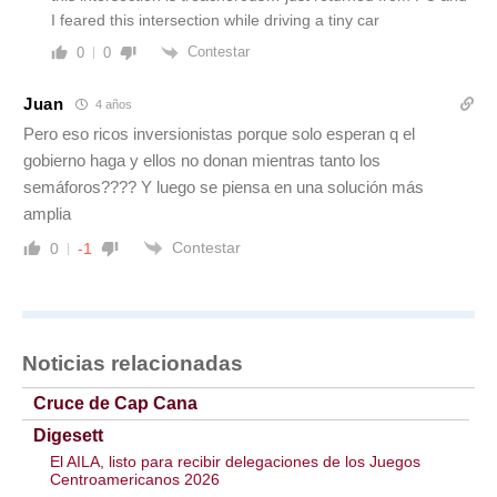
I feared this intersection while driving a tiny car
Contestar
0
0
Juan
4 años
Pero eso ricos inversionistas porque solo esperan q el
gobierno haga y ellos no donan mientras tanto los
semáforos???? Y luego se piensa en una solución más
amplia
Contestar
0
-1
Noticias relacionadas
Cruce de Cap Cana
Digesett
El AILA, listo para recibir delegaciones de los Juegos
Centroamericanos 2026