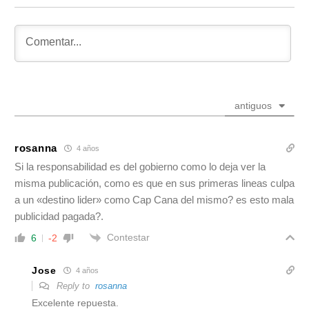
antiguos
rosanna
4 años
Si la responsabilidad es del gobierno como lo deja ver la
misma publicación, como es que en sus primeras lineas culpa
a un «destino lider» como Cap Cana del mismo? es esto mala
publicidad pagada?.
Contestar
6
-2
Jose
4 años
Reply to
rosanna
Excelente repuesta.