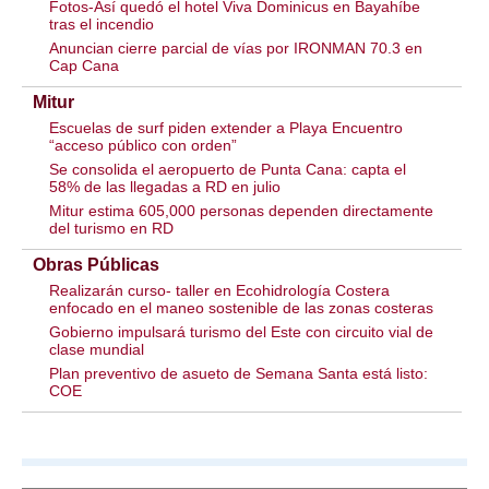
Fotos-Así quedó el hotel Viva Dominicus en Bayahíbe
tras el incendio
Anuncian cierre parcial de vías por IRONMAN 70.3 en
Cap Cana
Mitur
Escuelas de surf piden extender a Playa Encuentro
“acceso público con orden”
Se consolida el aeropuerto de Punta Cana: capta el
58% de las llegadas a RD en julio
Mitur estima 605,000 personas dependen directamente
del turismo en RD
Obras Públicas
Realizarán curso- taller en Ecohidrología Costera
enfocado en el maneo sostenible de las zonas costeras
Gobierno impulsará turismo del Este con circuito vial de
clase mundial
Plan preventivo de asueto de Semana Santa está listo:
COE