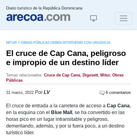
Diario turístico de la República Dominicana
MITUR Y OBRAS PÚBLICAS DEBEN INTERVENIR CON URGENCIA
El cruce de Cap Cana, peligroso
e impropio de un destino líder
Temas relacionados:
Cruce de Cap Cana
,
Digesett
,
Mitur
,
Obras
Públicas
Por
LV
31 marzo, 2022
6 comentarios
El cruce de entrada a la carretera de acceso a
Cap Cana
,
en la esquina con el
Blue Mall
, se ha convertido en las
horas pico en un lugar intransitable y peligroso,
demeritando, además, y por si fuera poco, a un destino
turístico líder.