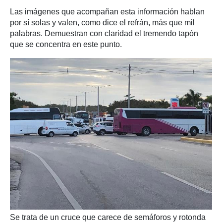
Las imágenes que acompañan esta información hablan
por sí solas y valen, como dice el refrán, más que mil
palabras. Demuestran con claridad el tremendo tapón
que se concentra en este punto.
Se trata de un cruce que carece de semáforos y rotonda