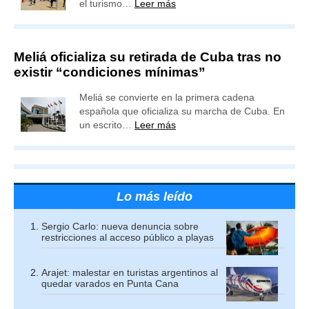
el turismo…
Leer más
Meliá oficializa su retirada de Cuba tras no
existir “condiciones mínimas”
Meliá se convierte en la primera cadena
española que oficializa su marcha de Cuba. En
un escrito…
Leer más
Lo más leído
Sergio Carlo: nueva denuncia sobre
restricciones al acceso público a playas
Arajet: malestar en turistas argentinos al
quedar varados en Punta Cana