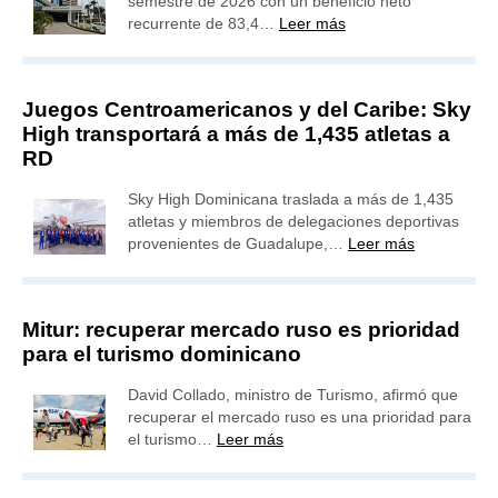
semestre de 2026 con un beneficio neto
recurrente de 83,4…
Leer más
Juegos Centroamericanos y del Caribe: Sky
High transportará a más de 1,435 atletas a
RD
Sky High Dominicana traslada a más de 1,435
atletas y miembros de delegaciones deportivas
provenientes de Guadalupe,…
Leer más
Mitur: recuperar mercado ruso es prioridad
para el turismo dominicano
David Collado, ministro de Turismo, afirmó que
recuperar el mercado ruso es una prioridad para
el turismo…
Leer más