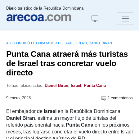
Diario turístico de la República Dominicana
ASÍ LO INDICÓ EL EMBAJADOR DE ISRAEL EN RD, DANIEL BIRAN
Punta Cana atraerá más turistas
de Israel tras concretar vuelo
directo
Temas relacionados:
Daniel Biran
,
Israel
,
Punta Cana
9 enero, 2023
2 comentarios
El embajador de
Israel
en la República Dominicana,
Daniel Biran
, estima un mayor flujo de turistas del
referido país oriental hacia
Punta Cana
en los próximos
meses, tras lograrse concretar el vuelo directo entre Israel
y el principal destino turístico de RD.