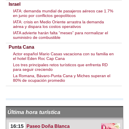
Israel
IATA: demanda mundial de pasajeros aéreos cae 1.7%
en junio por conflictos geopolíticos
IATA: crisis en Medio Oriente arrastra la demanda
aérea y dispara los costos operativos
IATA advierte harán falta “meses” para normalizar el
suministro de combustible
Punta Cana
Actor español Mario Casas vacaciona con su familia en
el hotel Eden Roc Cap Cana
Los tres principales retos turísticos que enfrenta RD
para seguir creciendo
La Romana, Bávaro-Punta Cana y Miches superan el
80% de ocupación promedio
Última hora turística
16:15
Paseo Doña Blanca