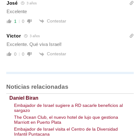
José
3 años
Excelente
Contestar
1
0
Victor
3 años
Excelente. Qué viva Israel!
Contestar
0
0
Noticias relacionadas
Daniel Biran
Embajador de Israel sugiere a RD sacarle beneficios al
sargazo
The Ocean Club, el nuevo hotel de lujo que gestiona
Marriott en Puerto Plata
Embajador de Israel visita el Centro de la Diversidad
Infantil Puntacana