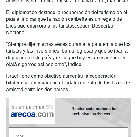
antisemitismo, comida, música, no falta nada”, manifestó.
El diplomático destacó la recuperación del turismo en el
país al indicar que la nación caribeña es un regalo de
Dios que enamora a los turistas, según Despertar
Nacional.
“Siempre dije muchas veces durante la pandemia que los
turistas y las inversiones iban a regresar y que se iban a
duplicar en este país y es lo que hoy estamos viendo, y
ojalá sigamos así adelante”, indicó.
Israel tiene como objetivo aumentar la cooperación
bilateral y continuar con el fortalecimiento de los lazos de
amistad entre los dos países.
Reciba cada mañana las
exclusivas turísticas