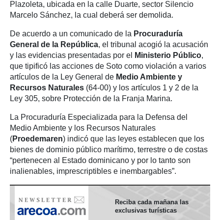
Plazoleta, ubicada en la calle Duarte, sector Silencio
Marcelo Sánchez, la cual deberá ser demolida.
De acuerdo a un comunicado de la
Procuraduría
General de la República
, el tribunal acogió la acusación
y las evidencias presentadas por el
Ministerio Público
,
que tipificó las acciones de Soto como violación a varios
artículos de la Ley General de
Medio Ambiente y
Recursos Naturales
(64-00) y los artículos 1 y 2 de la
Ley 305, sobre Protección de la Franja Marina.
La Procuraduría Especializada para la Defensa del
Medio Ambiente y los Recursos Naturales
(
Proedemaren
) indicó que las leyes establecen que los
bienes de dominio público marítimo, terrestre o de costas
“pertenecen al Estado dominicano y por lo tanto son
inalienables, imprescriptibles e inembargables”.
Reciba cada mañana las
exclusivas turísticas