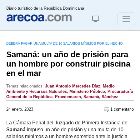
Diario turístico de la República Dominicana
DEBERÁ PAGAR UNA MULTA DE 10 SALARIOS MÍNIMOS POR EL HECHO
Samaná: un año de prisión para
un hombre por construir piscina
en el mar
Temas relacionados:
Juan Antonio Mercedes Díaz
,
Medio
Ambiente y Recursos Naturales
,
Ministerio Público
,
Procuraduría
General de la República
,
Proedemaren
,
Samaná
,
Sánchez
24 enero, 2023
1 comentario
La Cámara Penal del Juzgado de Primera Instancia de
Samaná
impuso un año de prisión y una multa de 10
salarios mínimos a un hombre sometido ante la justicia