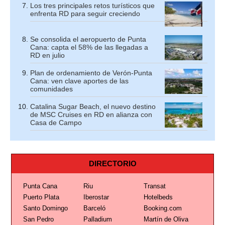
Los tres principales retos turísticos que
enfrenta RD para seguir creciendo
Se consolida el aeropuerto de Punta
Cana: capta el 58% de las llegadas a
RD en julio
Plan de ordenamiento de Verón-Punta
Cana: ven clave aportes de las
comunidades
Catalina Sugar Beach, el nuevo destino
de MSC Cruises en RD en alianza con
Casa de Campo
DIRECTORIO
Punta Cana
Riu
Transat
Puerto Plata
Iberostar
Hotelbeds
Santo Domingo
Barceló
Booking.com
San Pedro
Palladium
Martín de Oliva