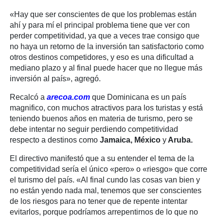
«Hay que ser conscientes de que los problemas están
ahí y para mí el principal problema tiene que ver con
perder competitividad, ya que a veces trae consigo que
no haya un retorno de la inversión tan satisfactorio como
otros destinos competidores, y eso es una dificultad a
mediano plazo y al final puede hacer que no llegue más
inversión al país», agregó.
Recalcó a
arecoa.com
que Dominicana es un país
magnifico, con muchos atractivos para los turistas y está
teniendo buenos años en materia de turismo, pero se
debe intentar no seguir perdiendo competitividad
respecto a destinos como
Jamaica,
México
y
Aruba.
El directivo manifestó que a su entender el tema de la
competitividad sería el único «pero» o «riesgo» que corre
el turismo del país. «Al final cundo las cosas van bien y
no están yendo nada mal, tenemos que ser conscientes
de los riesgos para no tener que de repente intentar
evitarlos, porque podríamos arrepentirnos de lo que no