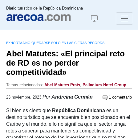
Diario turístico de la República Dominicana
EXHORTA A NO QUEDARSE SÓLO EN LAS CIFRAS RÉCORDS
Abel Matutes: «El principal reto
de RD es no perder
competitividad»
Temas relacionados:
Abel Matutes Prats
,
Palladium Hotel Group
Por
Andreina Germán
23 noviembre, 2023
1 comentario
Si bien es cierto que
República Dominicana
es un
destino turístico que se encuentra bien posicionado en el
Caribe y el mundo, ello no significa que el sector tenga
retos a superar para mantener su competitividad y
garantizar el retorno de las inversiones que se realizan