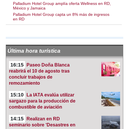
Palladium Hotel Group amplía oferta Wellness en RD,
México y Jamaica
Palladium Hotel Group capta un 8% más de ingresos
en RD
Última hora turística
16:15
Paseo Doña Blanca
reabrirá el 10 de agosto tras
concluir trabajos de
remozamiento
15:10
La IATA evalúa utilizar
sargazo para la producción de
combustible de aviación
14:15
Realizan en RD
seminario sobre ‘Desastres en