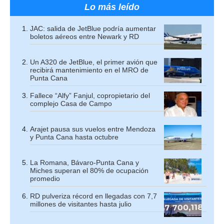
Lo más leído
JAC: salida de JetBlue podría aumentar
boletos aéreos entre Newark y RD
Un A320 de JetBlue, el primer avión que
recibirá mantenimiento en el MRO de
Punta Cana
Fallece “Alfy” Fanjul, copropietario del
complejo Casa de Campo
Arajet pausa sus vuelos entre Mendoza
y Punta Cana hasta octubre
La Romana, Bávaro-Punta Cana y
Miches superan el 80% de ocupación
promedio
RD pulveriza récord en llegadas con 7,7
millones de visitantes hasta julio