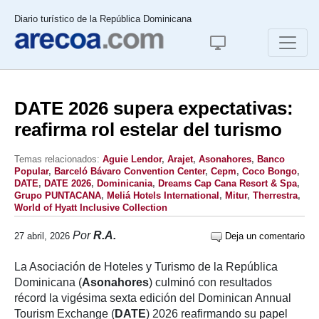
Diario turístico de la República Dominicana
DATE 2026 supera expectativas:
reafirma rol estelar del turismo
Temas relacionados:
Aguie Lendor
,
Arajet
,
Asonahores
,
Banco
Popular
,
Barceló Bávaro Convention Center
,
Cepm
,
Coco Bongo
,
DATE
,
DATE 2026
,
Dominicania
,
Dreams Cap Cana Resort & Spa
,
Grupo PUNTACANA
,
Meliá Hotels International
,
Mitur
,
Therrestra
,
World of Hyatt Inclusive Collection
Por
R.A.
27 abril, 2026
Deja un comentario
La Asociación de Hoteles y Turismo de la República
Dominicana (
Asonahores
) culminó con resultados
récord la vigésima sexta edición del Dominican Annual
Tourism Exchange (
DATE
) 2026 reafirmando su papel