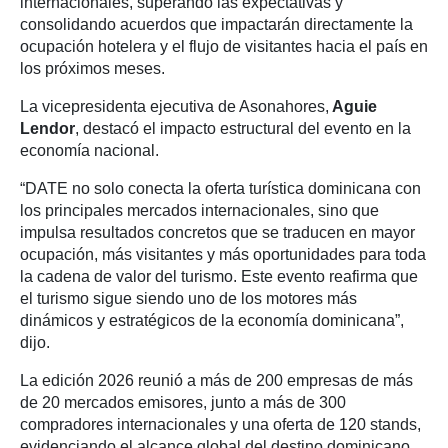
internacionales, superando las expectativas y
consolidando acuerdos que impactarán directamente la
ocupación hotelera y el flujo de visitantes hacia el país en
los próximos meses.
La vicepresidenta ejecutiva de Asonahores,
Aguie
Lendor
, destacó el impacto estructural del evento en la
economía nacional.
“DATE no solo conecta la oferta turística dominicana con
los principales mercados internacionales, sino que
impulsa resultados concretos que se traducen en mayor
ocupación, más visitantes y más oportunidades para toda
la cadena de valor del turismo. Este evento reafirma que
el turismo sigue siendo uno de los motores más
dinámicos y estratégicos de la economía dominicana”,
dijo.
La edición 2026 reunió a más de 200 empresas de más
de 20 mercados emisores, junto a más de 300
compradores internacionales y una oferta de 120 stands,
evidenciando el alcance global del destino dominicano.