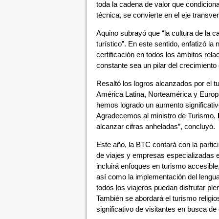
toda la cadena de valor que condiciona 
técnica, se convierte en el eje transve
Aquino subrayó que “la cultura de la c
turístico”. En este sentido, enfatizó 
certificación en todos los ámbitos rel
constante sea un pilar del crecimiento 
Resaltó los logros alcanzados por el 
América Latina, Norteamérica y Europa.
hemos logrado un aumento significativ
Agradecemos al ministro de Turismo,
alcanzar cifras anheladas”, concluyó.
Este año, la BTC contará con la partic
de viajes y empresas especializadas en
incluirá enfoques en turismo accesibl
así como la implementación del lenguaj
todos los viajeros puedan disfrutar ple
También se abordará el turismo religi
significativo de visitantes en busca de 