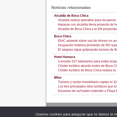
Noticias relacionadas
Alcaldía de Boca Chica
Alcaldía realiza operativo para recupera
Impasse con alcaldía frena proyecto de ho
Alcaldía de Boca Chica y el DN proyectan
Boca Chica
IDAC advierte sobre uso de drones no au
Ocupación hotelera promedio de RD supe
El sargazo sigue golpeando turismo de 
Hotel Hamaca
Cerrarán 237 balnearios para evitar pro
Clúster turístico aborda restos de Boca C
Clúster turístico de Boca Chica realiza su 
Mitur
Turismo y sector inmobiliario captan el 3
Los tres principales retos turísticos que 
Escuelas de surf piden extender a Playa 
Usamos cookies para asegurar que te damos la me