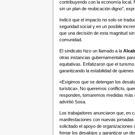
contribuyendo con la economía local. 
sin un plan de reubicación digno”, exp
Indicó que el impacto no solo se tradu
seguridad social y en un posible increm
que una decisión de esta magnitud sin a
comunidad.
El sindicato hizo un llamado a la
Alcal
otras instancias gubernamentales par
equitativas. Enfatizaron que el turism
garantizando la estabilidad de quienes
«Exigimos que se detengan los desaloj
turística». No queremos conflicto, que
responden, tomaremos medidas más con
advirtió Sosa.
Los trabajadores anunciaron que, en ca
manifestaciones con nuevas jornadas d
solicitado el apoyo de organizaciones 
frenar los desalojos y garantizar un de