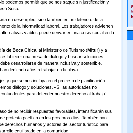
No podemos permitir que se nos saque sin justificación y
p
resó Sosa.
a
ciría en desempleo, sino también en un deterioro de la
ento de la informalidad laboral. Los trabajadores advierten
lternativas viables puede derivar en una crisis social en la
día de Boca Chica
, al Ministerio de Turismo (
Mitur
) y a
a establecer una mesa de diálogo y buscar soluciones
o debe desarrollarse de manera inclusiva y sostenible,
 han dedicado años a trabajar en la playa.
os y que se nos incluya en el proceso de planificación
remos diálogo y soluciones. «Si las autoridades no
tundentes para defender nuestro derecho al trabajo”,
so de no recibir respuestas favorables, intensificarán sus
e protesta pacífica en los próximos días. También han
de derechos humanos y actores del sector turístico para
sarrollo equilibrado en la comunidad.