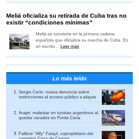
Meliá oficializa su retirada de Cuba tras no
existir “condiciones mínimas”
Meliá se convierte en la primera cadena
española que oficializa su marcha de Cuba. En
un escrito…
Leer más
Lo más leído
Sergio Carlo: nueva denuncia sobre
restricciones al acceso público a playas
Arajet: malestar en turistas argentinos al
quedar varados en Punta Cana
Fallece “Alfy” Fanjul, copropietario del
complejo Casa de Campo