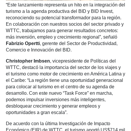
“Este lanzamiento representa un hito en la integración del
turismo a la agenda productiva del BID y BID Invest,
reconociendo su potencial transformador para la región.
En colaboración con nuestros socios del sector privado y
WTTC, trabajamos para generar resultados concretos:
más inversión, empleo y crecimiento regional”, señaló
Fabrizio Opertti
, gerente del Sector de Productividad,
Comercio e Innovación del BID.
Christopher Imbsen
, vicepresidente de Políticas del
WTTC, destacó la importancia del sector de los viajes y
el turismo como motor de crecimiento en América Latina y
el Caribe: “La región tiene una oportunidad generacional
para colocar al turismo en el centro de su agenda de
desarrollo. Con este nuevo “Task Force” en marcha,
podemos impulsar inversiones más inteligentes,
desbloquear crecimiento y generar empleos y
oportunidades a gran escala”.
De acuerdo con la última Investigación de Impacto
Económico (EIR) de WTTC, el turismo aportó US$714 mil