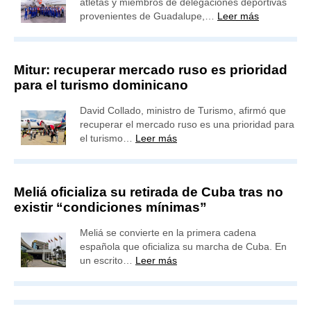
atletas y miembros de delegaciones deportivas
provenientes de Guadalupe,…
Leer más
Mitur: recuperar mercado ruso es prioridad
para el turismo dominicano
David Collado, ministro de Turismo, afirmó que
recuperar el mercado ruso es una prioridad para
el turismo…
Leer más
Meliá oficializa su retirada de Cuba tras no
existir “condiciones mínimas”
Meliá se convierte en la primera cadena
española que oficializa su marcha de Cuba. En
un escrito…
Leer más