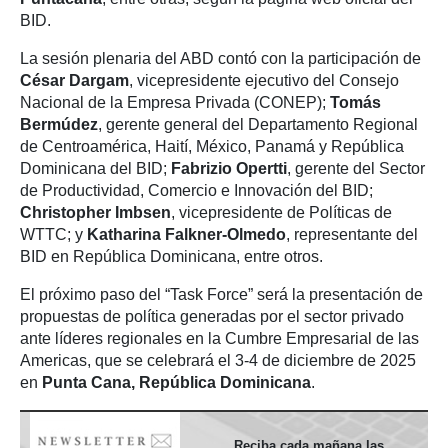
BID.
La sesión plenaria del ABD contó con la participación de
César Dargam
, vicepresidente ejecutivo del Consejo
Nacional de la Empresa Privada (CONEP);
Tomás
Bermúdez
, gerente general del Departamento Regional
de Centroamérica, Haití, México, Panamá y República
Dominicana del BID;
Fabrizio Opertti
, gerente del Sector
de Productividad, Comercio e Innovación del BID;
Christopher Imbsen
, vicepresidente de Políticas de
WTTC; y
Katharina Falkner-Olmedo
, representante del
BID en República Dominicana, entre otros.
El próximo paso del “Task Force” será la presentación de
propuestas de política generadas por el sector privado
ante líderes regionales en la Cumbre Empresarial de las
Americas, que se celebrará el 3-4 de diciembre de 2025
en
Punta Cana, República Dominicana
.
Reciba cada mañana las