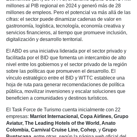
millones al PIB regional en 2024 y generó más de 28
millones de empleos. Pero el potencial va más allá de las
cifras: el sector puede dinamizar cadenas de valor en
gastronomía, logística, tecnología, economía creativa y
servicios financieros, al tiempo que promueve inclusión,
digitalización y desarrollo territorial.
El ABD es una iniciativa liderada por el sector privado y
facilitada por el BID que fomenta un intercambio de alto
nivel entre los gobiernos y el sector privado de la región
sobre las políticas que promueven el desarrollo. El
vínculo estratégico entre el BID y WTTC establece una
hoja de ruta para generar recomendaciones de política
pública, movilizar inversiones y escalar soluciones que
beneficien a comunidades y destinos turísticos.
El Task Force de Turismo cuenta inicialmente con 22
empresas:
Marriot Internacional, Copa Airlines, Grupo
Aviatur, The Leading Hotels of the World, Anato
Colombia, Carnival Cruise Line, Cohep
, y
Grupo
Puntacana
, entre otras, según la página web oficial del