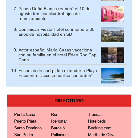
Paseo Doña Blanca reabrirá el 10 de
agosto tras concluir trabajos de
remozamiento
Dominican Fiesta Hotel conmemora 35
años de hospitalidad en SD
Actor español Mario Casas vacaciona
con su familia en el hotel Eden Roc Cap
Cana
Escuelas de surf piden extender a Playa
Encuentro “acceso público con orden”
DIRECTORIO
Punta Cana
Riu
Transat
Puerto Plata
Iberostar
Hotelbeds
Santo Domingo
Barceló
Booking.com
San Pedro
Palladium
Martín de Oliva