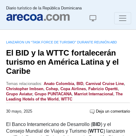
Diario turístico de la República Dominicana
LANZARON UN “TASK FORCE DE TURISMO” DURANTE REUNIÓN ABD
El BID y la WTTC fortalecerán
turismo en América Latina y el
Caribe
Temas relacionados:
Anato Colombia
,
BID
,
Carnival Cruise Line
,
Christopher Imbsen
,
Cohep
,
Copa Airlines
,
Fabrizio Opertti
,
Grupo Aviatur
,
Grupo PUNTACANA
,
Marriot Internacional
,
The
Leading Hotels of the World
,
WTTC
30 mayo, 2025
Deja un comentario
El Banco Interamericano de Desarrollo (
BID
) y el
Consejo Mundial de Viajes y Turismo (
WTTC
) lanzaron