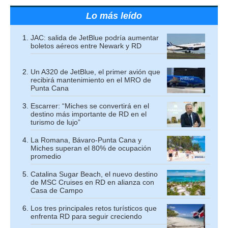
Lo más leído
JAC: salida de JetBlue podría aumentar
boletos aéreos entre Newark y RD
Un A320 de JetBlue, el primer avión que
recibirá mantenimiento en el MRO de
Punta Cana
Escarrer: “Miches se convertirá en el
destino más importante de RD en el
turismo de lujo”
La Romana, Bávaro-Punta Cana y
Miches superan el 80% de ocupación
promedio
Catalina Sugar Beach, el nuevo destino
de MSC Cruises en RD en alianza con
Casa de Campo
Los tres principales retos turísticos que
enfrenta RD para seguir creciendo