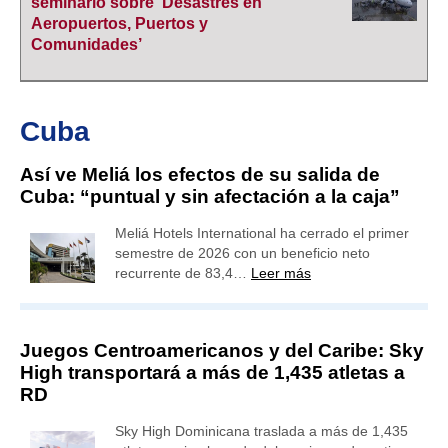
seminario sobre ‘Desastres en
Aeropuertos, Puertos y
Comunidades’
Cuba
Así ve Meliá los efectos de su salida de
Cuba: “puntual y sin afectación a la caja”
Meliá Hotels International ha cerrado el primer
semestre de 2026 con un beneficio neto
recurrente de 83,4…
Leer más
Juegos Centroamericanos y del Caribe: Sky
High transportará a más de 1,435 atletas a
RD
Sky High Dominicana traslada a más de 1,435