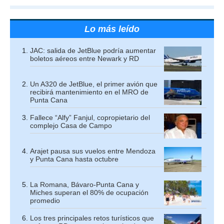
Lo más leído
JAC: salida de JetBlue podría aumentar
boletos aéreos entre Newark y RD
Un A320 de JetBlue, el primer avión que
recibirá mantenimiento en el MRO de
Punta Cana
Fallece “Alfy” Fanjul, copropietario del
complejo Casa de Campo
Arajet pausa sus vuelos entre Mendoza
y Punta Cana hasta octubre
La Romana, Bávaro-Punta Cana y
Miches superan el 80% de ocupación
promedio
Los tres principales retos turísticos que