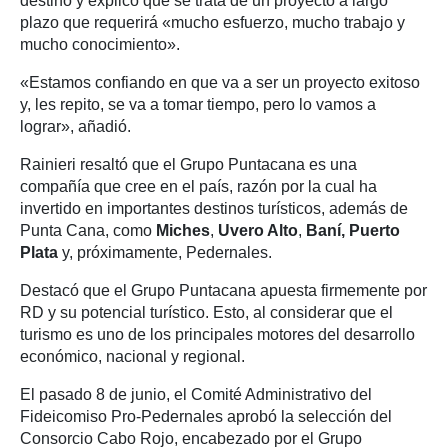
destino y explicó que se trata de un proyecto a largo
plazo que requerirá «mucho esfuerzo, mucho trabajo y
mucho conocimiento».
«Estamos confiando en que va a ser un proyecto exitoso
y, les repito, se va a tomar tiempo, pero lo vamos a
lograr», añadió.
Rainieri resaltó que el Grupo Puntacana es una
compañía que cree en el país, razón por la cual ha
invertido en importantes destinos turísticos, además de
Punta Cana, como
Miches
,
Uvero Alto
,
Baní, Puerto
Plata
y, próximamente, Pedernales.
Destacó que el Grupo Puntacana apuesta firmemente por
RD y su potencial turístico. Esto, al considerar que el
turismo es uno de los principales motores del desarrollo
económico, nacional y regional.
El pasado 8 de junio, el Comité Administrativo del
Fideicomiso Pro-Pedernales aprobó la selección del
Consorcio Cabo Rojo, encabezado por el Grupo