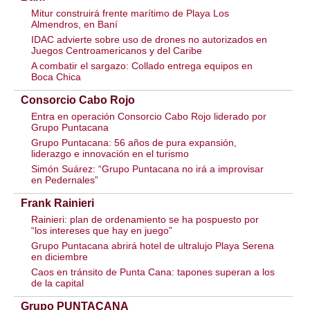
Mitur construirá frente marítimo de Playa Los
Almendros, en Baní
IDAC advierte sobre uso de drones no autorizados en
Juegos Centroamericanos y del Caribe
A combatir el sargazo: Collado entrega equipos en
Boca Chica
Consorcio Cabo Rojo
Entra en operación Consorcio Cabo Rojo liderado por
Grupo Puntacana
Grupo Puntacana: 56 años de pura expansión,
liderazgo e innovación en el turismo
Simón Suárez: “Grupo Puntacana no irá a improvisar
en Pedernales”
Frank Rainieri
Rainieri: plan de ordenamiento se ha pospuesto por
“los intereses que hay en juego”
Grupo Puntacana abrirá hotel de ultralujo Playa Serena
en diciembre
Caos en tránsito de Punta Cana: tapones superan a los
de la capital
Grupo PUNTACANA