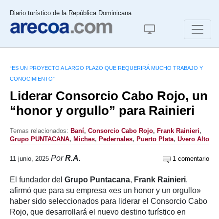
Diario turístico de la República Dominicana
“ES UN PROYECTO A LARGO PLAZO QUE REQUERIRÁ MUCHO TRABAJO Y
CONOCIMIENTO”
Liderar Consorcio Cabo Rojo, un
“honor y orgullo” para Rainieri
Temas relacionados:
Baní
,
Consorcio Cabo Rojo
,
Frank Rainieri
,
Grupo PUNTACANA
,
Miches
,
Pedernales
,
Puerto Plata
,
Uvero Alto
Por
R.A.
11 junio, 2025
1 comentario
El fundador del
Grupo Puntacana
,
Frank Rainieri
,
afirmó que para su empresa «es un honor y un orgullo»
haber sido seleccionados para liderar el Consorcio Cabo
Rojo, que desarrollará el nuevo destino turístico en