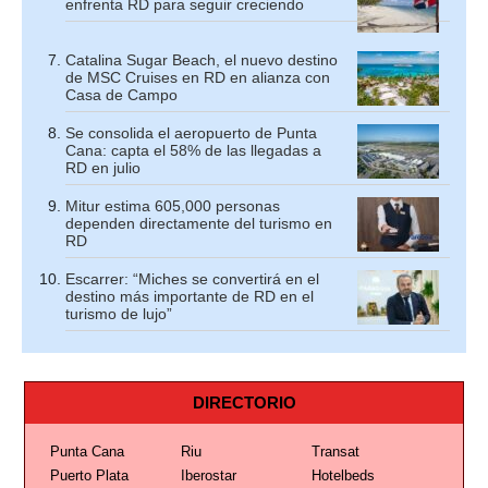
enfrenta RD para seguir creciendo
Catalina Sugar Beach, el nuevo destino
de MSC Cruises en RD en alianza con
Casa de Campo
Se consolida el aeropuerto de Punta
Cana: capta el 58% de las llegadas a
RD en julio
Mitur estima 605,000 personas
dependen directamente del turismo en
RD
Escarrer: “Miches se convertirá en el
destino más importante de RD en el
turismo de lujo”
DIRECTORIO
Punta Cana
Riu
Transat
Puerto Plata
Iberostar
Hotelbeds