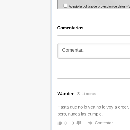
Acepto la política de protección de datos -
Comentarios
Wander
11 meses
Hasta que no lo vea no lo voy a creer,
pero, nunca las cumple.
Contestar
0
0