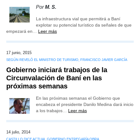
Por
M. S.
La infraestructura vial que permitirá a Baní
explotar su potencial turístico da señales de que
empezará en…
Leer más
17 junio, 2015
SEGÚN REVELÓ EL MINISTRO DE TURISMO, FRANCISCO JAVIER GARCÍA
Gobierno iniciará trabajos de la
Circunvalación de Baní en las
próximas semanas
En las próximas semanas el Gobierno que
encabeza el presidente Danilo Medina dará inicio
a los trabajos…
Leer más
14 julio, 2014
CASTILLO DICE ACTUAL GOBIERNO ENTREGARÍA OBRA