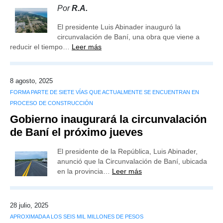
Por
R.A.
El presidente Luis Abinader inauguró la
circunvalación de Baní, una obra que viene a
reducir el tiempo…
Leer más
8 agosto, 2025
FORMA PARTE DE SIETE VÍAS QUE ACTUALMENTE SE ENCUENTRAN EN
PROCESO DE CONSTRUCCIÓN
Gobierno inaugurará la circunvalación
de Baní el próximo jueves
El presidente de la República, Luis Abinader,
anunció que la Circunvalación de Baní, ubicada
en la provincia…
Leer más
28 julio, 2025
APROXIMADA A LOS SEIS MIL MILLONES DE PESOS