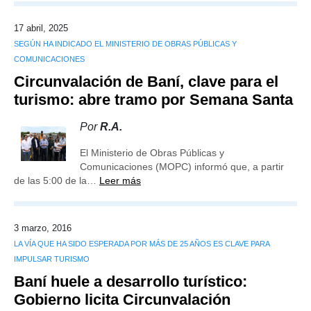
17 abril, 2025
SEGÚN HA INDICADO EL MINISTERIO DE OBRAS PÚBLICAS Y
COMUNICACIONES
Circunvalación de Baní, clave para el
turismo: abre tramo por Semana Santa
Por
R.A.
El Ministerio de Obras Públicas y
Comunicaciones (MOPC) informó que, a partir
de las 5:00 de la…
Leer más
3 marzo, 2016
LA VÍA QUE HA SIDO ESPERADA POR MÁS DE 25 AÑOS ES CLAVE PARA
IMPULSAR TURISMO
Baní huele a desarrollo turístico:
Gobierno licita Circunvalación