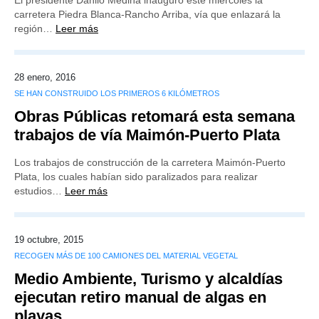
El presidente Danilo Medina inauguró este miércoles la
carretera Piedra Blanca-Rancho Arriba, vía que enlazará la
región…
Leer más
28 enero, 2016
SE HAN CONSTRUIDO LOS PRIMEROS 6 KILÓMETROS
Obras Públicas retomará esta semana
trabajos de vía Maimón-Puerto Plata
Los trabajos de construcción de la carretera Maimón-Puerto
Plata, los cuales habían sido paralizados para realizar
estudios…
Leer más
19 octubre, 2015
RECOGEN MÁS DE 100 CAMIONES DEL MATERIAL VEGETAL
Medio Ambiente, Turismo y alcaldías
ejecutan retiro manual de algas en
playas