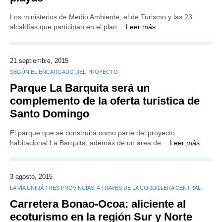
Los ministerios de Medio Ambiente, el de Turismo y las 23
alcaldías que participan en el plan…
Leer más
21 septiembre, 2015
SEGÚN EL ENCARGADO DEL PROYECTO
Parque La Barquita será un
complemento de la oferta turística de
Santo Domingo
El parque que se construirá como parte del proyecto
habitacional La Barquita, además de un área de…
Leer más
3 agosto, 2015
LA VÍA UNIRÁ TRES PROVINCIAS, A TRAVÉS DE LA CORDILLERA CENTRAL
Carretera Bonao-Ocoa: aliciente al
ecoturismo en la región Sur y Norte