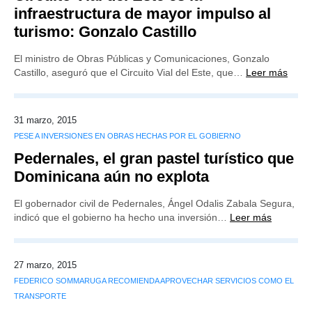
infraestructura de mayor impulso al
turismo: Gonzalo Castillo
El ministro de Obras Públicas y Comunicaciones, Gonzalo
Castillo, aseguró que el Circuito Vial del Este, que…
Leer más
31 marzo, 2015
PESE A INVERSIONES EN OBRAS HECHAS POR EL GOBIERNO
Pedernales, el gran pastel turístico que
Dominicana aún no explota
El gobernador civil de Pedernales, Ángel Odalis Zabala Segura,
indicó que el gobierno ha hecho una inversión…
Leer más
27 marzo, 2015
FEDERICO SOMMARUGA RECOMIENDA APROVECHAR SERVICIOS COMO EL
TRANSPORTE