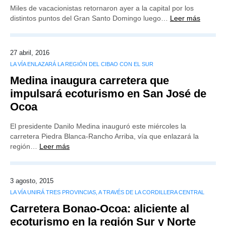
Miles de vacacionistas retornaron ayer a la capital por los
distintos puntos del Gran Santo Domingo luego…
Leer más
27 abril, 2016
LA VÍA ENLAZARÁ LA REGIÓN DEL CIBAO CON EL SUR
Medina inaugura carretera que
impulsará ecoturismo en San José de
Ocoa
El presidente Danilo Medina inauguró este miércoles la
carretera Piedra Blanca-Rancho Arriba, vía que enlazará la
región…
Leer más
3 agosto, 2015
LA VÍA UNIRÁ TRES PROVINCIAS, A TRAVÉS DE LA CORDILLERA CENTRAL
Carretera Bonao-Ocoa: aliciente al
ecoturismo en la región Sur y Norte