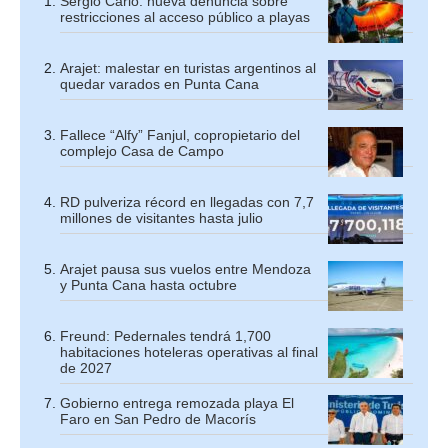
Sergio Carlo: nueva denuncia sobre
restricciones al acceso público a playas
Arajet: malestar en turistas argentinos al
quedar varados en Punta Cana
Fallece “Alfy” Fanjul, copropietario del
complejo Casa de Campo
RD pulveriza récord en llegadas con 7,7
millones de visitantes hasta julio
Arajet pausa sus vuelos entre Mendoza
y Punta Cana hasta octubre
Freund: Pedernales tendrá 1,700
habitaciones hoteleras operativas al final
de 2027
Gobierno entrega remozada playa El
Faro en San Pedro de Macorís