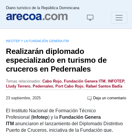
Diario turístico de la República Dominicana
INFOTEP Y LA FUNDACIÓN GENERA ITM
Realizarán diplomado
especializado en turismo de
cruceros en Pedernales
Temas relacionados:
Cabo Rojo
,
Fundación Genera ITM
,
INFOTEP
,
Lludy Terrero
,
Pedernales
,
Port Cabo Rojo
,
Rafael Santos Badía
23 septiembre, 2025
Deja un comentario
El Instituto Nacional de Formación Técnico
Profesional (
Infotep
) y la
Fundación Genera
ITM
anunciaron el lanzamiento del Diplomado Distintivo
Puerto de Cruceros, iniciativa de la Fundación que,