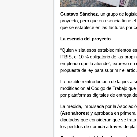
Gustavo Sánchez
, un grupo de legis
proyecto, pero que en esencia tiene el 
que se establece en las facturas por 
La esencia del proyecto
“Quien visita esos establecimientos es
ITBIS, el 10 % obligatorio de las propi
empleado que lo atiende”, expresó en e
propuesta de ley para suprimir el artíc
La posible reintroducción de la pieza
modificación al Código de Trabajo que i
por plataformas digitales de entrega d
La medida, impulsada por la Asociaci
(
Asonahores
) y aprobada en primera l
diputados que consideran que se trata 
los pedidos de comida a través de pla