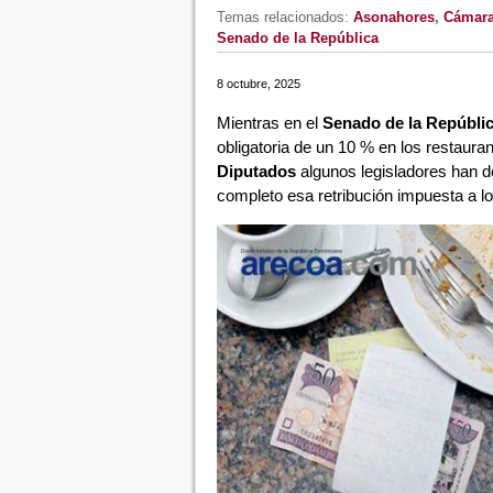
Temas relacionados:
Asonahores
,
Cámara
Senado de la República
8 octubre, 2025
Mientras en el
Senado de la Repúbli
obligatoria de un 10 % en los restaura
Diputados
algunos legisladores han de
completo esa retribución impuesta a lo