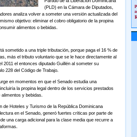
Partido de la Liberación Dominicana
p
(PLD) en la Cámara de Diputados,
a
ladores analiza volver a someter una versión actualizada del
mismo objetivo: eliminar el cobro obligatorio de la propina
consumir alimentos o bebidas.
tá sometido a una triple tributación, porque paga el 16 % de
nas, más el tributo voluntario que se le hace directamente al
l 2011 el entonces diputado Guillén al someter su
ulo 228 del Código de Trabajo.
 surge en momentos en que el Senado estudia una
ncluiría la propina legal dentro de los servicios prestados
e alimentos y bebidas.
ón de Hoteles y Turismo de la República Dominicana
ectura en el Senado, generó fuertes críticas por parte de
de una carga adicional para la clase media que recurre a
taformas.