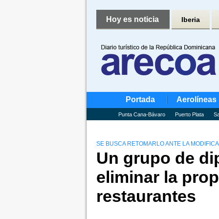
Hoy es noticia
Iberia
Portada
Aerolíneas
Punta Cana-Bávaro
Puerto Plata
Sa
SE BUSCA RETOMARLO ANTE LA MODIFICA
Un grupo de d
eliminar la prop
restaurantes