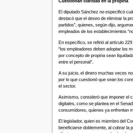
Cuestionan claridad en la propina
El diputado Sánchez no especificó cuál
destacó que el deseo de eliminar la pro
partidos”, quienes, según dijo, argument
empleados de los establecimientos “no
En específico, se refirió al artículo 2
“los empleadores deben adoptar los mé
por concepto de propina sean liquidad
entre el personal”.
A su juicio, el dinero muchas veces no
por lo que cuestionó que sean los co
el sector.
Asimismo, consideró que imponer el co
digitales, como se plantea en el Sena
consumidores, quienes ya enfrentan m
El legislador, quien es miembro del Co
beneficiarse doblemente, al cobrar la pr