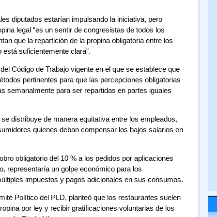
es diputados estarían impulsando la iniciativa, pero
pina legal “es un sentir de congresistas de todos los
an que la repartición de la propina obligatoria entre los
 está suficientemente clara”.
29 del Código de Trabajo vigente en el que se establece que
todos pertinentes para que las percepciones obligatorias
as semanalmente para ser repartidas en partes iguales
 se distribuye de manera equitativa entre los empleados,
nsumidores quienes deban compensar los bajos salarios en
bro obligatorio del 10 % a los pedidos por aplicaciones
do, representaría un golpe económico para los
últiples impuestos y pagos adicionales en sus consumos.
mité Político del PLD, planteó que los restaurantes suelen
opina por ley y recibir gratificaciones voluntarias de los