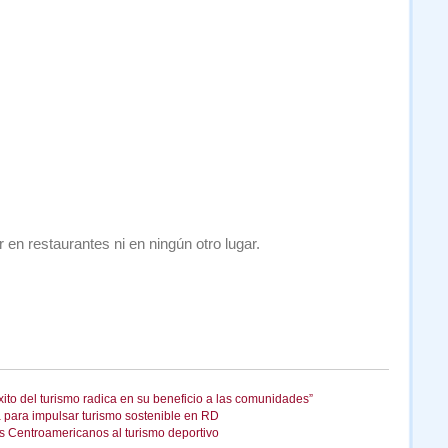
r en restaurantes ni en ningún otro lugar.
xito del turismo radica en su beneficio a las comunidades”
a para impulsar turismo sostenible en RD
s Centroamericanos al turismo deportivo