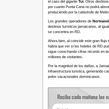
el caso del gigante
Tui
. Otros destino
por cuanto Punta Cana no podrá absor
produciendo por la catástrofe de Melis
Los grandes operadores de
Norteamé
destinos turísticos jamaicanos, al igua
se concentra en RD.
Ahora bien, al coincidir este gran flujo
habrá que ver si los hoteles de RD pue
sigue cosechando cifras récords en la
millones de visitantes.
Por la magnitud de los daños, a Jamaic
infraestructura turística, generando cas
polos vacacionales dominicanos.