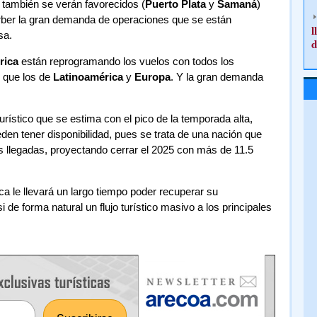
s también se verán favorecidos (
Puerto Plata
y
Samaná
)
ber la gran demanda de operaciones que se están
l
sa.
d
rica
están reprogramando los vuelos con todos los
l que los de
Latinoamérica
y
Europa
. Y la gran demanda
 turístico que se estima con el pico de la temporada alta,
den tener disponibilidad, pues se trata de una nación que
s llegadas, proyectando cerrar el 2025 con más de 11.5
a le llevará un largo tiempo poder recuperar su
i de forma natural un flujo turístico masivo a los principales