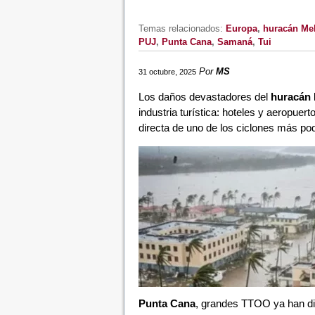
Temas relacionados:
Europa
,
huracán Mel
PUJ
,
Punta Cana
,
Samaná
,
Tui
Por
MS
31 octubre, 2025
Los daños devastadores del
huracán 
industria turística: hoteles y aeropue
directa de uno de los ciclones más pode
Punta Cana
, grandes TTOO ya han diri