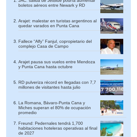
JAC: salida de JetBlue podría aumentar
boletos aéreos entre Newark y RD
Arajet: malestar en turistas argentinos al
quedar varados en Punta Cana
Fallece “Alfy” Fanjul, copropietario del
complejo Casa de Campo
Arajet pausa sus vuelos entre Mendoza
y Punta Cana hasta octubre
RD pulveriza récord en llegadas con 7,7
millones de visitantes hasta julio
La Romana, Bávaro-Punta Cana y
Miches superan el 80% de ocupación
promedio
Freund: Pedernales tendrá 1,700
habitaciones hoteleras operativas al final
de 2027