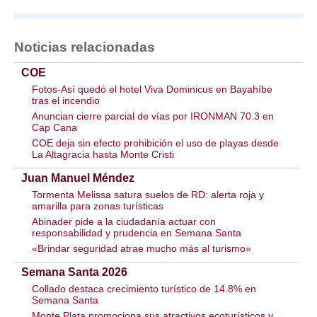
Noticias relacionadas
COE
Fotos-Así quedó el hotel Viva Dominicus en Bayahíbe
tras el incendio
Anuncian cierre parcial de vías por IRONMAN 70.3 en
Cap Cana
COE deja sin efecto prohibición el uso de playas desde
La Altagracia hasta Monte Cristi
Juan Manuel Méndez
Tormenta Melissa satura suelos de RD: alerta roja y
amarilla para zonas turísticas
Abinader pide a la ciudadanía actuar con
responsabilidad y prudencia en Semana Santa
«Brindar seguridad atrae mucho más al turismo»
Semana Santa 2026
Collado destaca crecimiento turístico de 14.8% en
Semana Santa
Monte Plata promociona sus atractivos ecoturísticos y