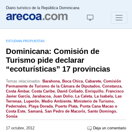
Diario turístico de la República Dominicana
ESTUDIAN PROPUESTAS
Dominicana: Comisión de
Turismo pide declarar
“ecoturísticas” 17 provincias
Temas relacionados:
Barahona
,
Boca Chica
,
Cabarete
,
Comisión
Permanente de Turismo de la Cámara de Diputados
,
Constanza
,
Costa Ámbar
,
Costa Caribe
,
David Collado
,
Enriquillo
,
Francisco
Javier García
,
Jarabacoa
,
Juan Dolio
,
La Caleta
,
La Isabela
,
Las
Terrenas
,
Luperón
,
Medio Ambiente
,
Ministerio de Turismo
,
Pedernales
,
Playa Dorada
,
Puerto Plata
,
Punta Cana Macao o
Costa Este
,
Samaná
,
San Pedro de Macorís
,
Santo Domingo
,
Sosúa
17 octubre, 2012
Deja un comentario