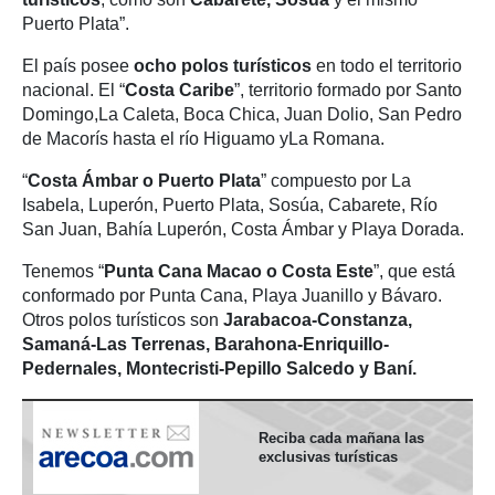
Puerto Plata”.
El país posee
ocho polos turísticos
en todo el territorio
nacional. El “
Costa Caribe
”, territorio formado por Santo
Domingo,La Caleta, Boca Chica, Juan Dolio, San Pedro
de Macorís hasta el río Higuamo yLa Romana.
“
Costa Ámbar o Puerto Plata
” compuesto por La
Isabela, Luperón, Puerto Plata, Sosúa, Cabarete, Río
San Juan, Bahía Luperón, Costa Ámbar y Playa Dorada.
Tenemos “
Punta Cana Macao o Costa Este
”, que está
conformado por Punta Cana, Playa Juanillo y Bávaro.
Otros polos turísticos son
Jarabacoa-Constanza,
Samaná-Las Terrenas, Barahona-Enriquillo-
Pedernales, Montecristi-Pepillo Salcedo y Baní.
Reciba cada mañana las
exclusivas turísticas