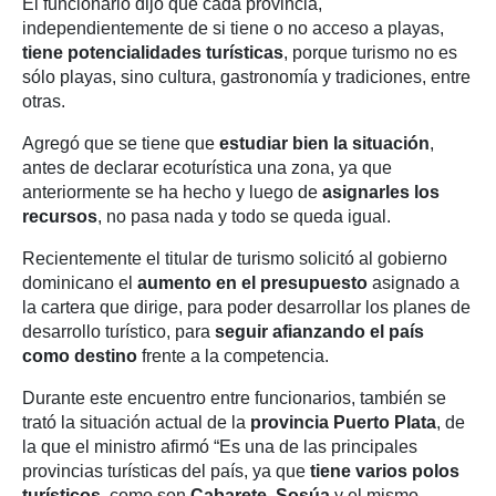
El funcionario dijo que cada provincia,
independientemente de si tiene o no acceso a playas,
tiene potencialidades turísticas
, porque turismo no es
sólo playas, sino cultura, gastronomía y tradiciones, entre
otras.
Agregó que se tiene que
estudiar bien la situación
,
antes de declarar ecoturística una zona, ya que
anteriormente se ha hecho y luego de
asignarles los
recursos
, no pasa nada y todo se queda igual.
Recientemente el titular de turismo solicitó al gobierno
dominicano el
aumento en el presupuesto
asignado a
la cartera que dirige, para poder desarrollar los planes de
desarrollo turístico, para
seguir afianzando el país
como destino
frente a la competencia.
Durante este encuentro entre funcionarios, también se
trató la situación actual de la
provincia Puerto Plata
, de
la que el ministro afirmó “Es una de las principales
provincias turísticas del país, ya que
tiene varios polos
turísticos
, como son
Cabarete, Sosúa
y el mismo