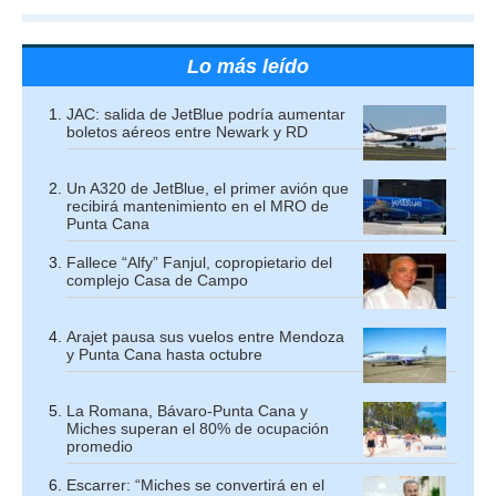
Lo más leído
JAC: salida de JetBlue podría aumentar
boletos aéreos entre Newark y RD
Un A320 de JetBlue, el primer avión que
recibirá mantenimiento en el MRO de
Punta Cana
Fallece “Alfy” Fanjul, copropietario del
complejo Casa de Campo
Arajet pausa sus vuelos entre Mendoza
y Punta Cana hasta octubre
La Romana, Bávaro-Punta Cana y
Miches superan el 80% de ocupación
promedio
Escarrer: “Miches se convertirá en el