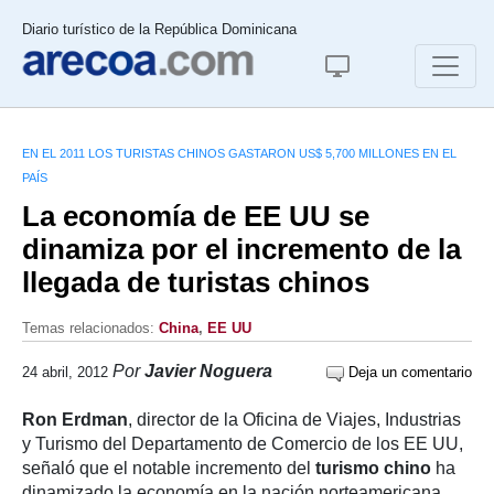
Diario turístico de la República Dominicana
EN EL 2011 LOS TURISTAS CHINOS GASTARON US$ 5,700 MILLONES EN EL
PAÍS
La economía de EE UU se
dinamiza por el incremento de la
llegada de turistas chinos
Temas relacionados:
China
,
EE UU
Por
Javier Noguera
24 abril, 2012
Deja un comentario
Ron Erdman
, director de la Oficina de Viajes, Industrias
y Turismo del Departamento de Comercio de los EE UU,
señaló que el notable incremento del
turismo chino
ha
dinamizado la economía en la nación norteamericana.