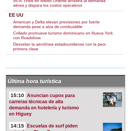
IATA: crisis en Medio Oriente arrastra la demanda
aérea y dispara los costos operativos
EE UU
American y Delta elevan previsiones por fuerte
demanda pese a alza de combustible
Collado promueve turismo dominicano en Nueva York
con Roadshow
Desvelan la aerolínea estadounidense con la peor
primera clase
Última hora turística
15:10
Anuncian cupos para
carreras técnicas de alta
demanda en hotelería y turismo
en Higuey
14:15
Escuelas de surf piden