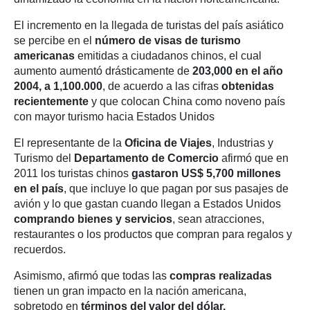
El incremento en la llegada de turistas del país asiático
se percibe en el
número de visas de turismo
americanas
emitidas a ciudadanos chinos, el cual
aumento aumentó drásticamente de
203,000 en el año
2004, a 1,100.000
, de acuerdo a las cifras
obtenidas
recientemente
y que colocan China como noveno país
con mayor turismo hacia Estados Unidos
El representante de la
Oficina de Viajes
, Industrias y
Turismo del
Departamento de Comercio
afirmó que en
2011 los turistas chinos
gastaron US$ 5,700 millones
en el país
, que incluye lo que pagan por sus pasajes de
avión y lo que gastan cuando llegan a Estados Unidos
comprando bienes y servicios
, sean atracciones,
restaurantes o los productos que compran para regalos y
recuerdos.
Asimismo, afirmó que todas las
compras realizadas
tienen un gran impacto en la nación americana,
sobretodo en
términos del valor del dólar.