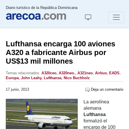
Diario turístico de la República Dominicana
Lufthansa encarga 100 aviones
A320 a fabricante Airbus por
US$13 mil millones
Temas relacionados:
A320ceo
,
A320neo.
,
A321neo
,
Airbus
,
EADS
,
Europa
,
John Leahy
,
Lufthansa
,
Nico Buchholz
17 junio, 2013
Deja un comentario
La aerolínea
alemana
Lufthansa
formalizó el
encargo de 100