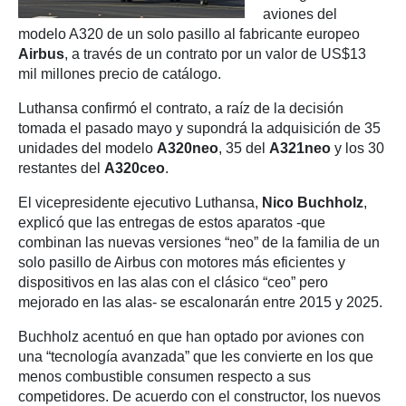
aviones del
modelo A320 de un solo pasillo al fabricante europeo
Airbus
, a través de un contrato por un valor de US$13
mil millones precio de catálogo.
Luthansa confirmó el contrato, a raíz de la decisión
tomada el pasado mayo y supondrá la adquisición de 35
unidades del modelo
A320neo
, 35 del
A321neo
y los 30
restantes del
A320ceo
.
El vicepresidente ejecutivo Luthansa,
Nico Buchholz
,
explicó que las entregas de estos aparatos -que
combinan las nuevas versiones “neo” de la familia de un
solo pasillo de Airbus con motores más eficientes y
dispositivos en las alas con el clásico “ceo” pero
mejorado en las alas- se escalonarán entre 2015 y 2025.
Buchholz acentuó en que han optado por aviones con
una “tecnología avanzada” que les convierte en los que
menos combustible consumen respecto a sus
competidores. De acuerdo con el constructor, los nuevos