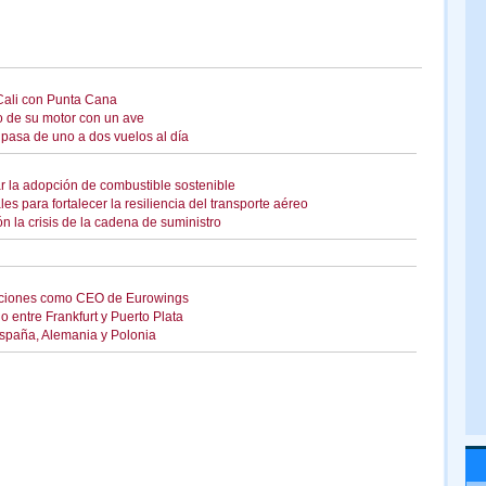
Cali con Punta Cana
o de su motor con un ave
pasa de uno a dos vuelos al día
r la adopción de combustible sostenible
s para fortalecer la resiliencia del transporte aéreo
ón la crisis de la cadena de suministro
funciones como CEO de Eurowings
entre Frankfurt y Puerto Plata
spaña, Alemania y Polonia