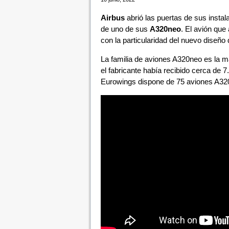
Airbus
abrió las puertas de sus insta
de uno de sus
A320neo
. El avión que
con la particularidad del nuevo diseño
La familia de aviones A320neo es la má
el fabricante había recibido cerca de 
Eurowings dispone de 75 aviones A320