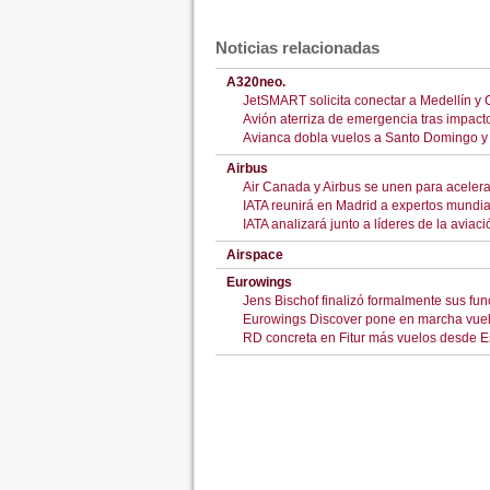
Noticias relacionadas
A320neo.
JetSMART solicita conectar a Medellín y 
Avión aterriza de emergencia tras impact
Avianca dobla vuelos a Santo Domingo y 
Airbus
Air Canada y Airbus se unen para acelera
IATA reunirá en Madrid a expertos mundiale
IATA analizará junto a líderes de la aviaci
Airspace
Eurowings
Jens Bischof finalizó formalmente sus 
Eurowings Discover pone en marcha vuelo 
RD concreta en Fitur más vuelos desde E