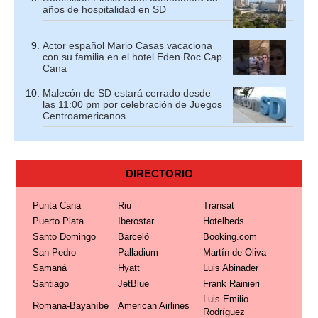
años de hospitalidad en SD
Actor español Mario Casas vacaciona
con su familia en el hotel Eden Roc Cap
Cana
Malecón de SD estará cerrado desde
las 11:00 pm por celebración de Juegos
Centroamericanos
DIRECTORIO
Punta Cana
Riu
Transat
Puerto Plata
Iberostar
Hotelbeds
Santo Domingo
Barceló
Booking.com
San Pedro
Palladium
Martín de Oliva
Samaná
Hyatt
Luis Abinader
Santiago
JetBlue
Frank Rainieri
Luis Emilio
Romana-Bayahíbe
American Airlines
Rodríguez