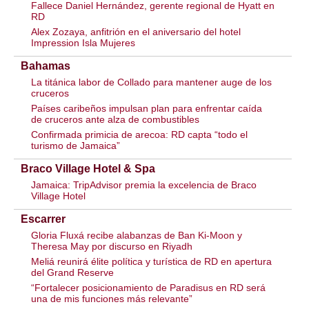
Fallece Daniel Hernández, gerente regional de Hyatt en
RD
Alex Zozaya, anfitrión en el aniversario del hotel
Impression Isla Mujeres
Bahamas
La titánica labor de Collado para mantener auge de los
cruceros
Países caribeños impulsan plan para enfrentar caída
de cruceros ante alza de combustibles
Confirmada primicia de arecoa: RD capta “todo el
turismo de Jamaica”
Braco Village Hotel & Spa
Jamaica: TripAdvisor premia la excelencia de Braco
Village Hotel
Escarrer
Gloria Fluxá recibe alabanzas de Ban Ki-Moon y
Theresa May por discurso en Riyadh
Meliá reunirá élite política y turística de RD en apertura
del Grand Reserve
“Fortalecer posicionamiento de Paradisus en RD será
una de mis funciones más relevante”