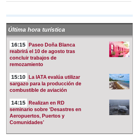
Última hora turística
16:15
Paseo Doña Blanca
reabrirá el 10 de agosto tras
concluir trabajos de
remozamiento
15:10
La IATA evalúa utilizar
sargazo para la producción de
combustible de aviación
14:15
Realizan en RD
seminario sobre ‘Desastres en
Aeropuertos, Puertos y
Comunidades’