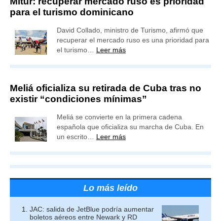
Mitur: recuperar mercado ruso es prioridad
para el turismo dominicano
David Collado, ministro de Turismo, afirmó que
recuperar el mercado ruso es una prioridad para
el turismo…
Leer más
Meliá oficializa su retirada de Cuba tras no
existir “condiciones mínimas”
Meliá se convierte en la primera cadena
española que oficializa su marcha de Cuba. En
un escrito…
Leer más
Lo más leído
JAC: salida de JetBlue podría aumentar
boletos aéreos entre Newark y RD