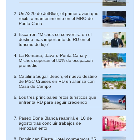
Un A320 de JetBlue, el primer avión que
recibirá mantenimiento en el MRO de
Punta Cana
Escarrer: “Miches se convertirá en el
destino más importante de RD en el
turismo de lujo”
La Romana, Bávaro-Punta Cana y
Miches superan el 80% de ocupación
promedio
Catalina Sugar Beach, el nuevo destino
de MSC Cruises en RD en alianza con
Casa de Campo
Los tres principales retos turísticos que
enfrenta RD para seguir creciendo
Paseo Doña Blanca reabrirá el 10 de
agosto tras concluir trabajos de
remozamiento
Dominican Fiesta Hotel conmemora 35