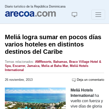
Diario turístico de la República Dominicana
Meliá logra sumar en pocos días
varios hoteles en distintos
destinos del Caribe
Temas relacionados:
AMResorts
,
Bahamas
,
Braco Village Hotel &
Spa
,
Escarrer
,
Jamaica
,
Melia at Baha Mar
,
Meliá Hotels
International
26 noviembre, 2013
Deja un comentario
Meliá Hotels
International
ha
vuelto con fuerza y
vive días de gloria