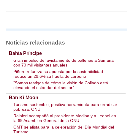
Noticias relacionadas
Bahía Príncipe
Gran impulso del avistamiento de ballenas a Samaná
con 70 mil visitantes anuales
Piñero refuerza su apuesta por la sostenibilidad:
reduce un 29,6% su huella de carbono
“Somos testigos de cómo la visión de Collado está
elevando el estándar del sector”
Ban Ki-Moon
Turismo sostenible, positiva herramienta para erradicar
pobreza: ONU
Rainieri acompañó al presidente Medina y a Leonel en
la 69 Asamblea General de la ONU
OMT se alista para la celebración del Día Mundial del
Turismo