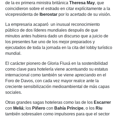
de la ex primera ministra británica
Theresa May
, que
coincidieron sobre el estrado en citar explícitamente a la
vicepresidenta de
Iberostar
por lo acertado de su visión.
La empresaria acaparó un inusual reconocimiento
público de dos líderes mundiales después de que
minutos antes hubiera dado un discurso que a juicio de
los presentes fue uno de los mejor preparados y
ejecutados de toda la jornada en la cita del lobby turístico
mundial.
El carácter pionero de Gloria Fluxá en la sostenibilidad
como clave para hotelería viene acentuando su estatus
internacional como también se viene apreciando en el
Foro de Davos, con cada vez mayor realce ante la
creciente sensibilización medioambiental de más capas
sociales.
Otras grandes sagas hoteleras como las de los
Escarrer
con
Meliá
; los
Piñero
con
Bahía Príncipe
, o los
Riu
también sobresalen como impulsores para que el sector