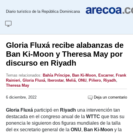
Diario turístico de la República Dominicana
Gloria Fluxá recibe alabanzas de
Ban Ki-Moon y Theresa May por
discurso en Riyadh
Temas relacionados:
Bahía Príncipe
,
Ban Ki-Moon
,
Escarrer
,
Frank
Rainieri
,
Gloria Fluxá
,
Iberostar
,
Meliá
,
ONU
,
Piñero
,
Riyadh
,
Theresa May
6 diciembre, 2022
Deja un comentario
Gloria Fluxá
participó en
Riyadh
una intervención tan
destacada en el congreso anual de la
WTTC
que tras su
ponencia le siguieron dos figuras mundiales de la talla
del ex secretario general de la
ONU
,
Ban Ki-Moon
y la