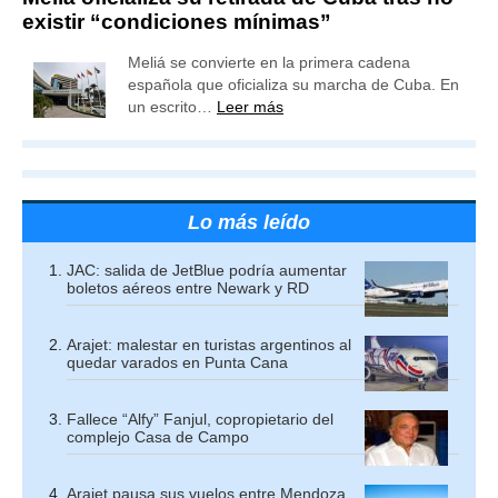
existir “condiciones mínimas”
Meliá se convierte en la primera cadena
española que oficializa su marcha de Cuba. En
un escrito…
Leer más
Lo más leído
JAC: salida de JetBlue podría aumentar
boletos aéreos entre Newark y RD
Arajet: malestar en turistas argentinos al
quedar varados en Punta Cana
Fallece “Alfy” Fanjul, copropietario del
complejo Casa de Campo
Arajet pausa sus vuelos entre Mendoza