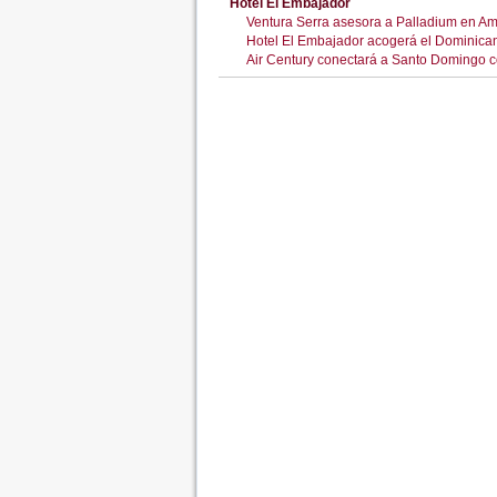
Hotel El Embajador
Ventura Serra asesora a Palladium en Am
Hotel El Embajador acogerá el Dominica
Air Century conectará a Santo Domingo 