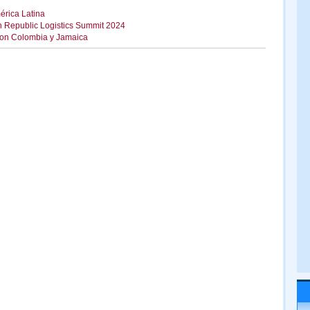
érica Latina
n Republic Logistics Summit 2024
con Colombia y Jamaica