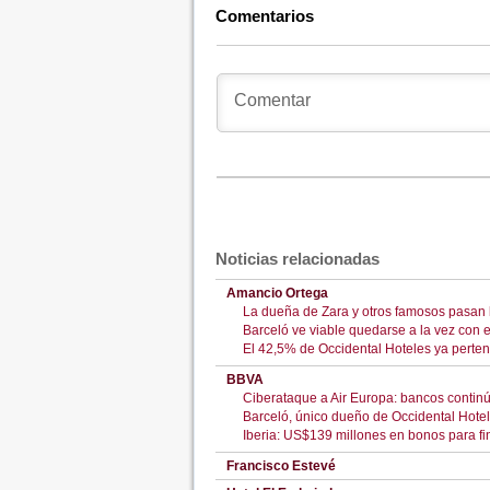
Comentarios
Noticias relacionadas
Amancio Ortega
La dueña de Zara y otros famosos pasan
Barceló ve viable quedarse a la vez con 
El 42,5% de Occidental Hoteles ya perte
BBVA
Ciberataque a Air Europa: bancos continú
Barceló, único dueño de Occidental Hote
Iberia: US$139 millones en bonos para fin
Francisco Estevé