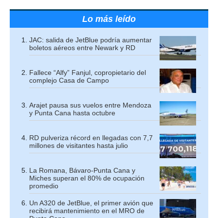
Lo más leído
JAC: salida de JetBlue podría aumentar
boletos aéreos entre Newark y RD
Fallece “Alfy” Fanjul, copropietario del
complejo Casa de Campo
Arajet pausa sus vuelos entre Mendoza
y Punta Cana hasta octubre
RD pulveriza récord en llegadas con 7,7
millones de visitantes hasta julio
La Romana, Bávaro-Punta Cana y
Miches superan el 80% de ocupación
promedio
Un A320 de JetBlue, el primer avión que
recibirá mantenimiento en el MRO de