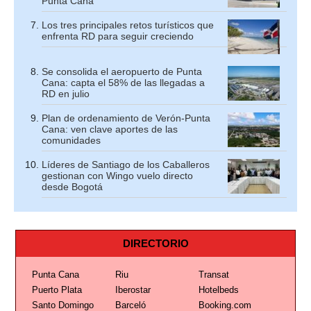
Punta Cana
Los tres principales retos turísticos que
enfrenta RD para seguir creciendo
Se consolida el aeropuerto de Punta
Cana: capta el 58% de las llegadas a
RD en julio
Plan de ordenamiento de Verón-Punta
Cana: ven clave aportes de las
comunidades
Líderes de Santiago de los Caballeros
gestionan con Wingo vuelo directo
desde Bogotá
DIRECTORIO
Punta Cana
Riu
Transat
Puerto Plata
Iberostar
Hotelbeds
Santo Domingo
Barceló
Booking.com