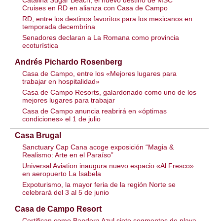
Catalina Sugar Beach, el nuevo destino de MSC
Cruises en RD en alianza con Casa de Campo
RD, entre los destinos favoritos para los mexicanos en
temporada decembrina
Senadores declaran a La Romana como provincia
ecoturística
Andrés Pichardo Rosenberg
Casa de Campo, entre los «Mejores lugares para
trabajar en hospitalidad»
Casa de Campo Resorts, galardonado como uno de los
mejores lugares para trabajar
Casa de Campo anuncia reabrirá en «óptimas
condiciones» el 1 de julio
Casa Brugal
Sanctuary Cap Cana acoge exposición “Magia &
Realismo: Arte en el Paraíso”
Universal Aviation inaugura nuevo espacio «Al Fresco»
en aeropuerto La Isabela
Expoturismo, la mayor feria de la región Norte se
celebrará del 3 al 5 de junio
Casa de Campo Resort
Certifican como Bandera Azul siete segmentos de playa