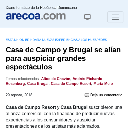
Diario turístico de la República Dominicana
ESTA UNIÓN BRINDARÁ NUEVAS EXPERIENCIAS A LOS HUÉSPEDES
Casa de Campo y Brugal se alían
para auspiciar grandes
espectáculos
Temas relacionados:
Altos de Chavón
,
Andrés Pichardo
Rosenberg
,
Casa Brugal
,
Casa de Campo Resort
,
María Melo
29 agosto, 2018
Deja un comentario
Casa de Campo Resort
y
Casa Brugal
suscribieron una
alianza comercial, con la finalidad de producir nuevas
experiencias a los consumidores y auspiciar
presentaciones de los artistas más aclamados.