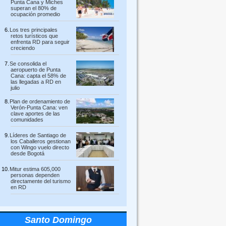
Punta Cana y Miches
superan el 80% de
ocupación promedio
Los tres principales
retos turísticos que
enfrenta RD para seguir
creciendo
Se consolida el
aeropuerto de Punta
Cana: capta el 58% de
las llegadas a RD en
julio
Plan de ordenamiento de
Verón-Punta Cana: ven
clave aportes de las
comunidades
Líderes de Santiago de
los Caballeros gestionan
con Wingo vuelo directo
desde Bogotá
Mitur estima 605,000
personas dependen
directamente del turismo
en RD
Santo Domingo