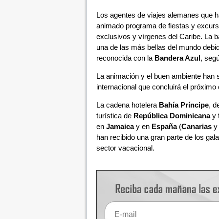
Los agentes de viajes alemanes que 
animado programa de fiestas y excurs
exclusivos y vírgenes del Caribe. La b
una de las más bellas del mundo debid
reconocida con la
Bandera Azul
, seg
La animación y el buen ambiente han s
internacional que concluirá el próximo
La cadena hotelera
Bahía Príncipe
, d
turística de
República Dominicana
y 
en
Jamaica
y en
España
(
Canarias
y
han recibido una gran parte de los gal
sector vacacional.