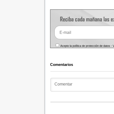
Acepto la política de protección de datos -
Comentarios