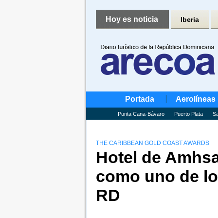
Hoy es noticia
Iberia
Portada
Aerolíneas
Punta Cana-Bávaro
Puerto Plata
Sa
THE CARIBBEAN GOLD COAST AWARDS
Hotel de Amhsa
como uno de l
RD