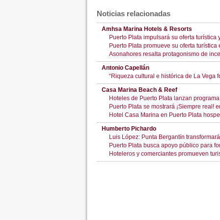
Noticias relacionadas
Amhsa Marina Hotels & Resorts
Puerto Plata impulsará su oferta turístic
Puerto Plata promueve su oferta turístic
Asonahores resalta protagonismo de incen
Antonio Capellán
“Riqueza cultural e histórica de La Vega 
Casa Marina Beach & Reef
Hoteles de Puerto Plata lanzan programa 
Puerto Plata se mostrará ¡Siempre real! 
Hotel Casa Marina en Puerto Plata hosp
Humberto Pichardo
Luis López: Punta Bergantín transformará 
Puerto Plata busca apoyo público para for
Hoteleros y comerciantes promueven turis