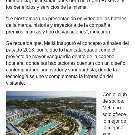
membrecía, las instalaciones del The Grand Reserve, y
los beneficios y servicios de la misma.
“Le mostramos una presentación en video de los hoteles
de la marca, historia y trayectoria de la compañía,
premios, marcas y tipo de vacaciones”, indicaron.
Se recuerda que, Meliá inauguró el concepto a finales del
pasado 2018, por lo que lo han catalogado como el
proyecto de mayor vanguardia dentro de la cadena
hotelera, donde las habitaciones cuentan con un diseño
contemporáneo, innovador y vanguardista, donde la
tecnología se une y complementa la impresión del
visitante.
Con el club
de socios,
Meliá no
solo ofrece
lo mejor de
lo mejor a
sus