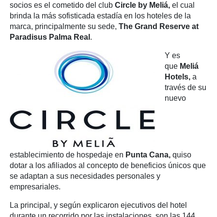
socios es el cometido del club
Circle by Meliá,
el cual
brinda la más sofisticada estadía en los hoteles de la
marca, principalmente su sede,
The Grand Reserve at
Paradisus Palma Real
.
Y es
que
Meliá
Hotels,
a
través de su
nuevo
establecimiento de hospedaje en
Punta Cana,
quiso
dotar a los afiliados al concepto de beneficios únicos que
se adaptan a sus necesidades personales y
empresariales.
La principal, y según explicaron ejecutivos del hotel
durante un recorrido por las instalaciones, son las 144