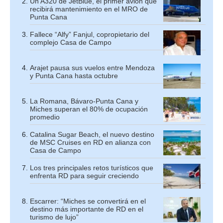
Un A320 de JetBlue, el primer avión que
recibirá mantenimiento en el MRO de
Punta Cana
Fallece “Alfy” Fanjul, copropietario del
complejo Casa de Campo
Arajet pausa sus vuelos entre Mendoza
y Punta Cana hasta octubre
La Romana, Bávaro-Punta Cana y
Miches superan el 80% de ocupación
promedio
Catalina Sugar Beach, el nuevo destino
de MSC Cruises en RD en alianza con
Casa de Campo
Los tres principales retos turísticos que
enfrenta RD para seguir creciendo
Escarrer: “Miches se convertirá en el
destino más importante de RD en el
turismo de lujo”