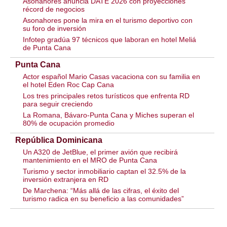
Asonahores anuncia DATE 2026 con proyecciones
récord de negocios
Asonahores pone la mira en el turismo deportivo con
su foro de inversión
Infotep gradúa 97 técnicos que laboran en hotel Meliá
de Punta Cana
Punta Cana
Actor español Mario Casas vacaciona con su familia en
el hotel Eden Roc Cap Cana
Los tres principales retos turísticos que enfrenta RD
para seguir creciendo
La Romana, Bávaro-Punta Cana y Miches superan el
80% de ocupación promedio
República Dominicana
Un A320 de JetBlue, el primer avión que recibirá
mantenimiento en el MRO de Punta Cana
Turismo y sector inmobiliario captan el 32.5% de la
inversión extranjera en RD
De Marchena: “Más allá de las cifras, el éxito del
turismo radica en su beneficio a las comunidades”