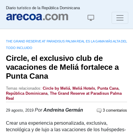
Diario turístico de la República Dominicana
THE GRAND RESERVE AT PARADISUS PALMA REAL ES LA GAMA MÁS ALTA DEL
TODO INCLUIDO
Circle, el exclusivo club de
vacaciones de Meliá fortalece a
Punta Cana
Temas relacionados:
Circle by Meliá
,
Meliá Hotels
,
Punta Cana
,
República Dominicana
,
The Grand Reserve at Paradisus Palma
Real
Por
Andreina Germán
29 agosto, 2019
3 comentarios
Crear una experiencia personalizada, exclusiva,
tecnológica y de lujo a las vacaciones de los huéspedes-