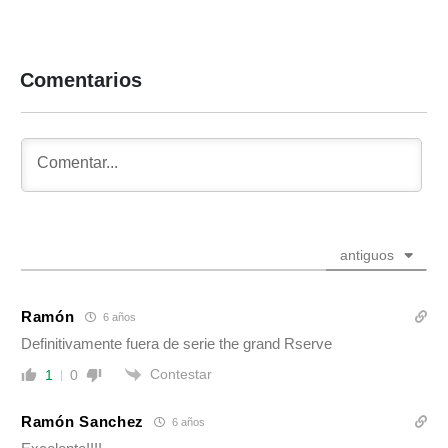
Comentarios
antiguos
Ramón
6 años
Definitivamente fuera de serie the grand Rserve
Contestar
1
0
Ramón Sanchez
6 años