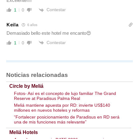
Excelente!!!!
Contestar
1
0
Keila
6 años
Demasiado bello este hotel me encanto😍
Contestar
1
0
Noticias relacionadas
Circle by Meliá
Fotos- Así es el concepto de lujo familiar The Grand
Reserve at Paradisus Palma Real
Meliá mantiene apuesta por RD: invierte US$140
millones en nuevos hoteles y reformas
“Fortalecer posicionamiento de Paradisus en RD será
una de mis funciones más relevante”
Meliá Hotels