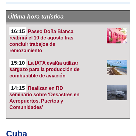
Última hora turística
16:15
Paseo Doña Blanca
reabrirá el 10 de agosto tras
concluir trabajos de
remozamiento
15:10
La IATA evalúa utilizar
sargazo para la producción de
combustible de aviación
14:15
Realizan en RD
seminario sobre ‘Desastres en
Aeropuertos, Puertos y
Comunidades’
Cuba