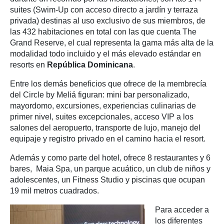
suites (Swim-Up con acceso directo a jardín y terraza
privada) destinas al uso exclusivo de sus miembros, de
las 432 habitaciones en total con las que cuenta The
Grand Reserve, el cual representa la gama más alta de la
modalidad todo incluido y el más elevado estándar en
resorts en
República Dominicana
.
Entre los demás beneficios que ofrece de la membrecía
del Circle by Meliá figuran: mini bar personalizado,
mayordomo, excursiones, experiencias culinarias de
primer nivel, suites excepcionales, acceso VIP a los
salones del aeropuerto, transporte de lujo, manejo del
equipaje y registro privado en el camino hacia el resort.
Además y como parte del hotel, ofrece 8 restaurantes y 6
bares, Maia Spa, un parque acuático, un club de niños y
adolescentes, un Fitness Studio y piscinas que ocupan
19 mil metros cuadrados.
Para acceder a
los diferentes