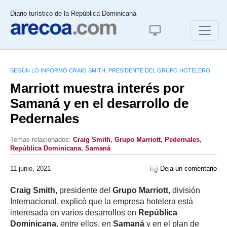
Diario turístico de la República Dominicana
SEGÚN LO INFORMÓ CRAIG SMITH, PRESIDENTE DEL GRUPO HOTELERO
Marriott muestra interés por
Samaná y en el desarrollo de
Pedernales
Temas relacionados:
Craig Smith
,
Grupo Marriott
,
Pedernales
,
República Dominicana
,
Samaná
11 junio, 2021
Deja un comentario
Craig Smith
, presidente del
Grupo Marriott
, división
Internacional, explicó que la empresa hotelera está
interesada en varios desarrollos en
República
Dominicana
, entre ellos, en
Samaná
y en el plan de