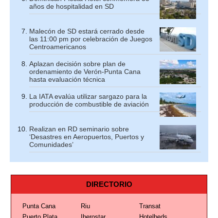
años de hospitalidad en SD
Malecón de SD estará cerrado desde
las 11:00 pm por celebración de Juegos
Centroamericanos
Aplazan decisión sobre plan de
ordenamiento de Verón-Punta Cana
hasta evaluación técnica
La IATA evalúa utilizar sargazo para la
producción de combustible de aviación
Realizan en RD seminario sobre
‘Desastres en Aeropuertos, Puertos y
Comunidades’
DIRECTORIO
Punta Cana
Riu
Transat
Puerto Plata
Iberostar
Hotelbeds