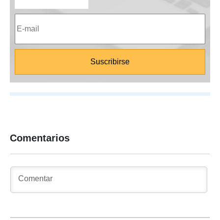
Comentarios