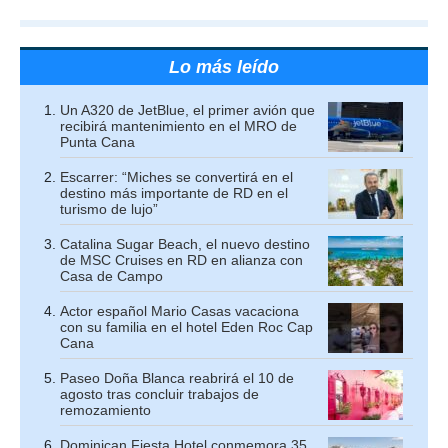
Lo más leído
Un A320 de JetBlue, el primer avión que
recibirá mantenimiento en el MRO de
Punta Cana
Escarrer: “Miches se convertirá en el
destino más importante de RD en el
turismo de lujo”
Catalina Sugar Beach, el nuevo destino
de MSC Cruises en RD en alianza con
Casa de Campo
Actor español Mario Casas vacaciona
con su familia en el hotel Eden Roc Cap
Cana
Paseo Doña Blanca reabrirá el 10 de
agosto tras concluir trabajos de
remozamiento
Dominican Fiesta Hotel conmemora 35