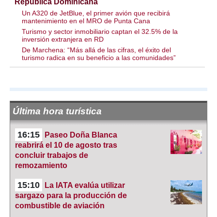
República Dominicana
Un A320 de JetBlue, el primer avión que recibirá
mantenimiento en el MRO de Punta Cana
Turismo y sector inmobiliario captan el 32.5% de la
inversión extranjera en RD
De Marchena: “Más allá de las cifras, el éxito del
turismo radica en su beneficio a las comunidades”
Última hora turística
16:15
Paseo Doña Blanca
reabrirá el 10 de agosto tras
concluir trabajos de
remozamiento
15:10
La IATA evalúa utilizar
sargazo para la producción de
combustible de aviación