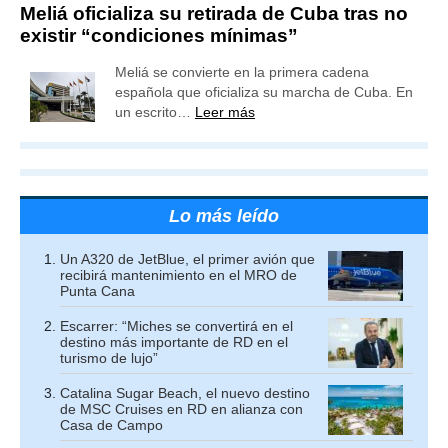
Meliá oficializa su retirada de Cuba tras no
existir “condiciones mínimas”
Meliá se convierte en la primera cadena
española que oficializa su marcha de Cuba. En
un escrito…
Leer más
Lo más leído
Un A320 de JetBlue, el primer avión que
recibirá mantenimiento en el MRO de
Punta Cana
Escarrer: “Miches se convertirá en el
destino más importante de RD en el
turismo de lujo”
Catalina Sugar Beach, el nuevo destino
de MSC Cruises en RD en alianza con
Casa de Campo