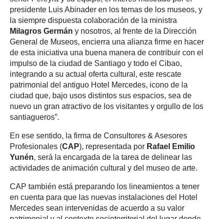
presidente Luis Abinader en los temas de los museos, y
la siempre dispuesta colaboración de la ministra
Milagros Germán
y nosotros, al frente de la Dirección
General de Museos, encierra una alianza firme en hacer
de esta iniciativa una buena manera de contribuir con el
impulso de la ciudad de Santiago y todo el Cibao,
integrando a su actual oferta cultural, este rescate
patrimonial del antiguo Hotel Mercedes, icono de la
ciudad que, bajo usos distintos sus espacios, sea de
nuevo un gran atractivo de los visitantes y orgullo de los
santiagueros”.
En ese sentido, la firma de Consultores & Asesores
Profesionales (
CAP
), representada por
Rafael Emilio
Yunén
, será la encargada de la tarea de delinear las
actividades de animación cultural y del museo de arte.
CAP también está preparando los lineamientos a tener
en cuenta para que las nuevas instalaciones del Hotel
Mercedes sean intervenidas de acuerdo a su valor
patrimonial y al contexto socioterritorial del lugar donde