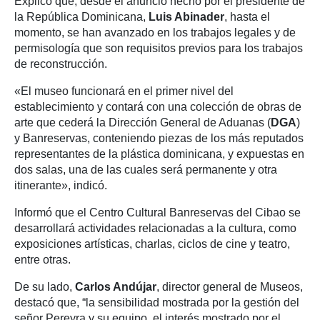
Explicó que, desde el anuncio hecho por el presidente de
la República Dominicana,
Luis Abinader
, hasta el
momento, se han avanzado en los trabajos legales y de
permisología que son requisitos previos para los trabajos
de reconstrucción.
«El museo funcionará en el primer nivel del
establecimiento y contará con una colección de obras de
arte que cederá la Dirección General de Aduanas (
DGA
)
y Banreservas, conteniendo piezas de los más reputados
representantes de la plástica dominicana, y expuestas en
dos salas, una de las cuales será permanente y otra
itinerante», indicó.
Informó que el Centro Cultural Banreservas del Cibao se
desarrollará actividades relacionadas a la cultura, como
exposiciones artísticas, charlas, ciclos de cine y teatro,
entre otras.
De su lado,
Carlos Andújar
, director general de Museos,
destacó que, “la sensibilidad mostrada por la gestión del
señor Pereyra y su equipo, el interés mostrado por el