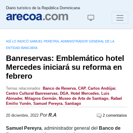
Diario turístico de la República Dominicana
ASÍ LO INDICÓ SAMUEL PEREYRA, ADMINISTRADOR GENERAL DE LA
ENTIDAD BANCARIA
Banreservas: Emblemático hotel
Mercedes iniciará su reforma en
febrero
Temas relacionados:
Banco de Reserva
,
CAP
,
Carlos Andújar
,
Centro Cultural Banreservas
,
DGA
,
Hotel Mercedes
,
Luis
Abinader
,
Milagros Germán
,
Museo de Arte de Santiago
,
Rafael
Emilio Yunén
,
Samuel Pereyra
,
Santiago
Por
R.A
20 diciembre, 2022
2 comentarios
Samuel Pereyra
, administrador general del
Banco de