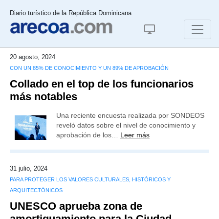
Diario turístico de la República Dominicana
20 agosto, 2024
CON UN 85% DE CONOCIMIENTO Y UN 89% DE APROBACIÓN
Collado en el top de los funcionarios
más notables
Una reciente encuesta realizada por SONDEOS
reveló datos sobre el nivel de conocimiento y
aprobación de los…
Leer más
31 julio, 2024
PARA PROTEGER LOS VALORES CULTURALES, HISTÓRICOS Y
ARQUITECTÓNICOS
UNESCO aprueba zona de
amortiguamiento para la Ciudad