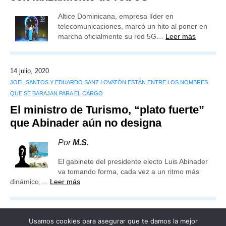
Altice Dominicana, empresa líder en
telecomunicaciones, marcó un hito al poner en
marcha oficialmente su red 5G…
Leer más
14 julio, 2020
JOEL SANTOS Y EDUARDO SANZ LOVATÓN ESTÁN ENTRE LOS NOMBRES
QUE SE BARAJAN PARA EL CARGO
El ministro de Turismo, “plato fuerte”
que Abinader aún no designa
Por
M.S.
El gabinete del presidente electo Luis Abinader
va tomando forma, cada vez a un ritmo más
dinámico,…
Leer más
Usamos cookies para asegurar que te damos la mejor