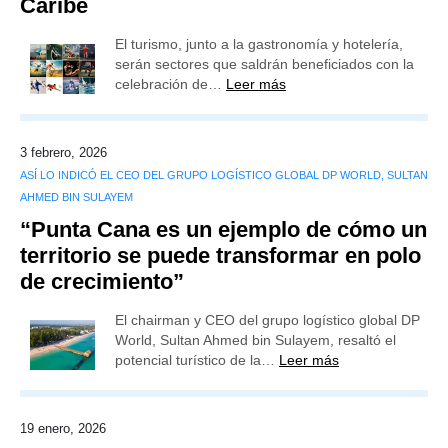
Caribe
El turismo, junto a la gastronomía y hotelería,
serán sectores que saldrán beneficiados con la
celebración de…
Leer más
3 febrero, 2026
ASÍ LO INDICÓ EL CEO DEL GRUPO LOGÍSTICO GLOBAL DP WORLD, SULTAN
AHMED BIN SULAYEM
“Punta Cana es un ejemplo de cómo un
territorio se puede transformar en polo
de crecimiento”
El chairman y CEO del grupo logístico global DP
World, Sultan Ahmed bin Sulayem, resaltó el
potencial turístico de la…
Leer más
19 enero, 2026