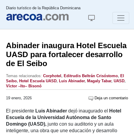
Diario turístico de la República Dominicana
Abinader inaugura Hotel Escuela
UASD para fortalecer desarrollo
de El Seibo
Temas relacionados:
Corphotel
,
Editrudis Beltrán Crisóstomo
,
El
Seibo
,
Hotel Escuela UASD
,
Luis Abinader
,
Magaly Tabar
,
UASD
,
Víctor –Ito– Bisonó
19 enero, 2026
Deja un comentario
El presidente
Luis Abinader
dejó inaugurado el
Hotel
Escuela de la Universidad Autónoma de Santo
Domingo (UASD),
junto con su auditorio y un aula
inteligente, una obra que une educación y desarrollo