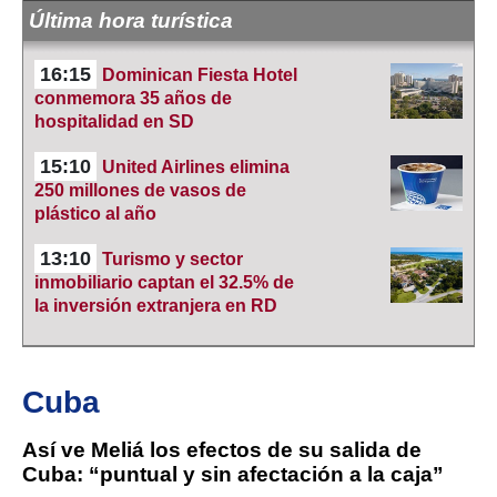
Última hora turística
16:15
Dominican Fiesta Hotel
conmemora 35 años de
hospitalidad en SD
15:10
United Airlines elimina
250 millones de vasos de
plástico al año
13:10
Turismo y sector
inmobiliario captan el 32.5% de
la inversión extranjera en RD
Cuba
Así ve Meliá los efectos de su salida de
Cuba: “puntual y sin afectación a la caja”