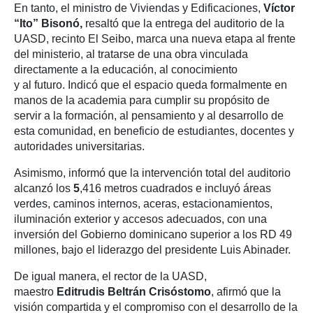
En tanto, el ministro de Viviendas y Edificaciones,
Víctor
“Ito” Bisonó,
resaltó que la entrega del auditorio de la
UASD, recinto El Seibo, marca una nueva etapa al frente
del ministerio, al tratarse de una obra vinculada
directamente a la educación, al conocimiento
y al futuro. Indicó que el espacio queda formalmente en
manos de la academia para cumplir su propósito de
servir a la formación, al pensamiento y al desarrollo de
esta comunidad, en beneficio de estudiantes, docentes y
autoridades universitarias.
Asimismo, informó que la intervención total del auditorio
alcanzó los
5
,416 metros cuadrados e incluyó áreas
verdes, caminos internos, aceras, estacionamientos,
iluminación exterior y accesos adecuados, con una
inversión del Gobierno dominicano superior a los RD 49
millones, bajo el liderazgo del presidente Luis Abinader.
De igual manera, el rector de la UASD,
maestro
Editrudis Beltrán Crisóstomo
, afirmó que la
visión compartida y el compromiso con el desarrollo de la