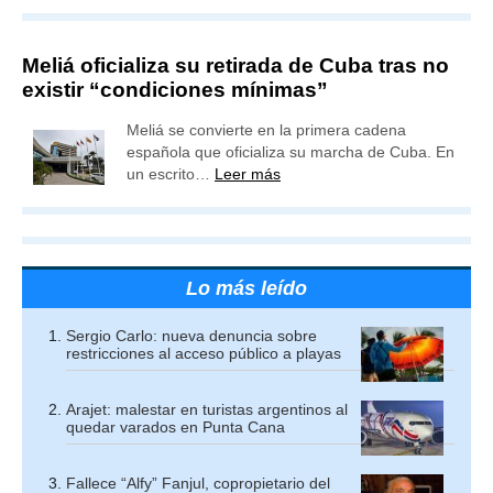
Meliá oficializa su retirada de Cuba tras no
existir “condiciones mínimas”
Meliá se convierte en la primera cadena
española que oficializa su marcha de Cuba. En
un escrito…
Leer más
Lo más leído
Sergio Carlo: nueva denuncia sobre
restricciones al acceso público a playas
Arajet: malestar en turistas argentinos al
quedar varados en Punta Cana
Fallece “Alfy” Fanjul, copropietario del