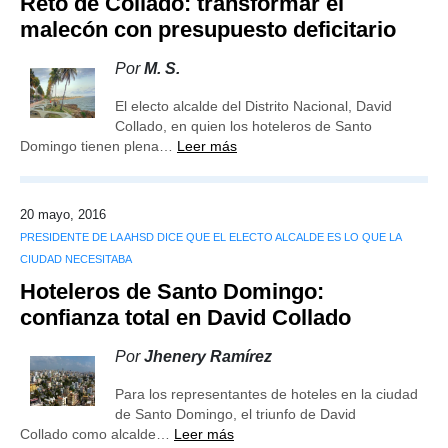
Reto de Collado: transformar el
malecón con presupuesto deficitario
Por
M. S.
El electo alcalde del Distrito Nacional, David
Collado, en quien los hoteleros de Santo
Domingo tienen plena…
Leer más
20 mayo, 2016
PRESIDENTE DE LA AHSD DICE QUE EL ELECTO ALCALDE ES LO QUE LA
CIUDAD NECESITABA
Hoteleros de Santo Domingo:
confianza total en David Collado
Por
Jhenery Ramírez
Para los representantes de hoteles en la ciudad
de Santo Domingo, el triunfo de David
Collado como alcalde…
Leer más