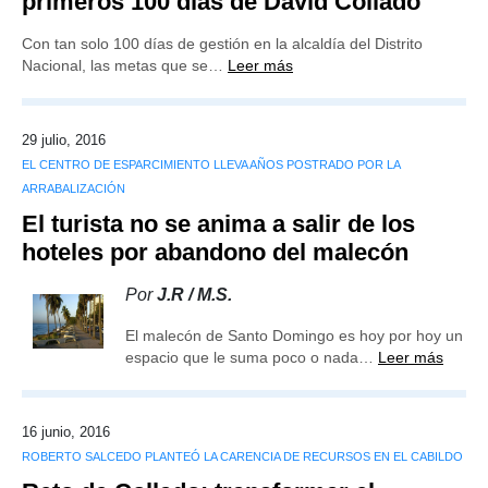
primeros 100 días de David Collado
Con tan solo 100 días de gestión en la alcaldía del Distrito
Nacional, las metas que se…
Leer más
29 julio, 2016
EL CENTRO DE ESPARCIMIENTO LLEVA AÑOS POSTRADO POR LA
ARRABALIZACIÓN
El turista no se anima a salir de los
hoteles por abandono del malecón
Por
J.R / M.S.
El malecón de Santo Domingo es hoy por hoy un
espacio que le suma poco o nada…
Leer más
16 junio, 2016
ROBERTO SALCEDO PLANTEÓ LA CARENCIA DE RECURSOS EN EL CABILDO