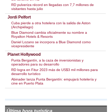
RD pulveriza récord en llegadas con 7,7 millones de
visitantes hasta julio
Jordi Pelfort
Cuba pierde a otra hotelera con la salida de Aston
(Archipiélago)
Blue Diamond cambia oficialmente su nombre a
Royalton Hotels & Resorts
Daniel Lozano se incorpora a Blue Diamond como
vicepresidente
Planet Hollywood
Punta Bergantín, a la caza de inversionistas y
operadores para su desarrollo
RD logra en Fitur 2023 más de US$3 mil millones para
desarrollo turístico
Abinader lanza Punta Bergantín: empujará hotelería y
cine en Puerto Plata
Última hora turística