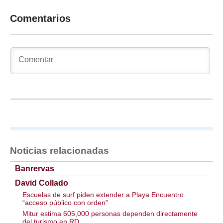
Comentarios
Noticias relacionadas
Banrervas
David Collado
Escuelas de surf piden extender a Playa Encuentro
“acceso público con orden”
Mitur estima 605,000 personas dependen directamente
del turismo en RD