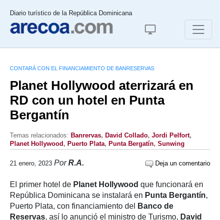
Diario turístico de la República Dominicana
CONTARÁ CON EL FINANCIAMIENTO DE BANRESERVAS
Planet Hollywood aterrizará en
RD con un hotel en Punta
Bergantín
Temas relacionados:
Banrervas
,
David Collado
,
Jordi Pelfort
,
Planet Hollywood
,
Puerto Plata
,
Punta Bergatín
,
Sunwing
Por
R.A.
21 enero, 2023
Deja un comentario
El primer hotel de
Planet
Hollywood
que funcionará en
República Dominicana se instalará en
Punta Bergantín
,
Puerto Plata, con financiamiento del
Banco de
Reservas
, así lo anunció el ministro de Turismo,
David